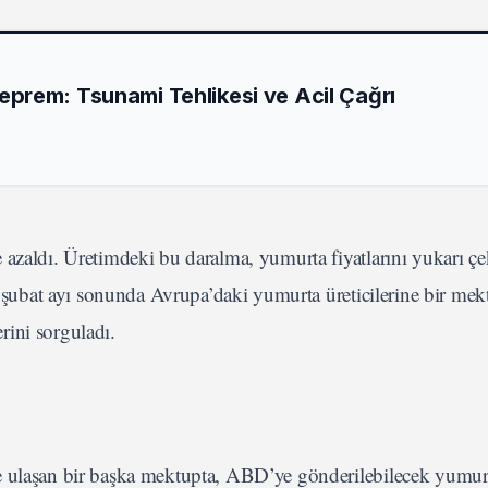
prem: Tsunami Tehlikesi ve Acil Çağrı
 azaldı. Üretimdeki bu daralma, yumurta fiyatlarını yukarı ç
ı, şubat ayı sonunda Avrupa’daki yumurta üreticilerine bir me
rini sorguladı.
e ulaşan bir başka mektupta, ABD’ye gönderilebilecek yumur