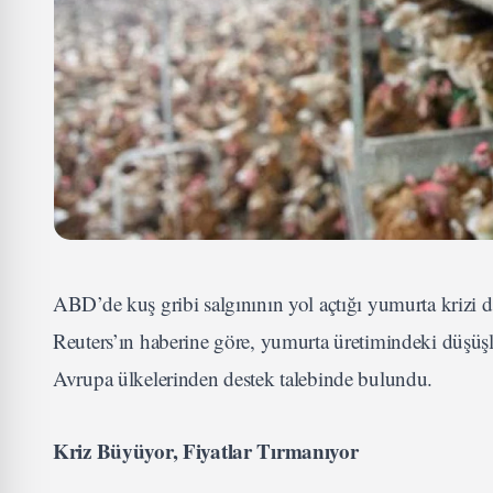
ABD’de kuş gribi salgınının yol açtığı yumurta krizi de
Reuters’ın haberine göre, yumurta üretimindeki düşüşl
Avrupa ülkelerinden destek talebinde bulundu.
Kriz Büyüyor, Fiyatlar Tırmanıyor