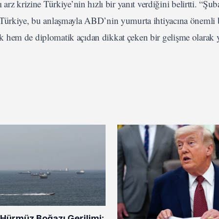
rizine Türkiye’nin hızlı bir yanıt verdiğini belirtti. “Şuba
 Türkiye, bu anlaşmayla ABD’nin yumurta ihtiyacına önemli b
 hem de diplomatik açıdan dikkat çeken bir gelişme olarak 
 Hürmüz Boğazı Gerilimi: