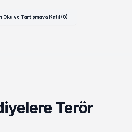
ı Oku ve Tartışmaya Katıl (0)
diyelere Terör