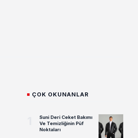
ÇOK OKUNANLAR
1
Suni Deri Ceket Bakımı
Ve Temizliğinin Püf
Noktaları