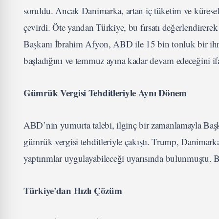
soruldu. Ancak Danimarka, artan iç tüketim ve küresel k
çevirdi. Öte yandan Türkiye, bu fırsatı değerlendire
Başkanı İbrahim Afyon, ABD ile 15 bin tonluk bir ihr
başladığını ve temmuz ayına kadar devam edeceğini ifa
Gümrük Vergisi Tehditleriyle Aynı Dönem
ABD’nin yumurta talebi, ilginç bir zamanlamayla Baş
gümrük vergisi tehditleriyle çakıştı. Trump, Danima
yaptırımlar uygulayabileceği uyarısında bulunmuştu. Bu
Türkiye’dan Hızlı Çözüm