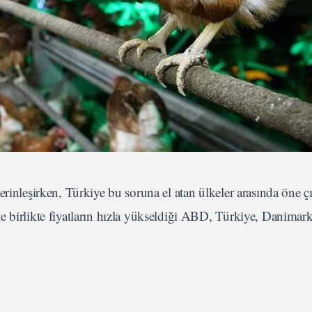
rinleşirken, Türkiye bu soruna el atan ülkeler arasında öne çı
e birlikte fiyatların hızla yükseldiği ABD, Türkiye, Danimark