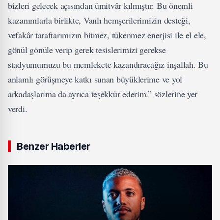
bizleri gelecek açısından ümitvâr kılmıştır. Bu önemli
kazanımlarla birlikte, Vanlı hemşerilerimizin desteği,
vefakâr taraftarımızın bitmez, tükenmez enerjisi ile el ele,
gönül gönüle verip gerek tesislerimizi gerekse
stadyumumuzu bu memlekete kazandıracağız inşallah. Bu
anlamlı görüşmeye katkı sunan büyüklerime ve yol
arkadaşlarıma da ayrıca teşekkür ederim.” sözlerine yer
verdi.
Benzer Haberler