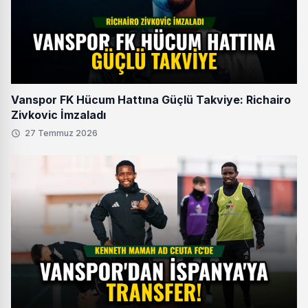
Vanspor FK Hücum Hattına Güçlü Takviye: Richairo
Zivkovic İmzaladı
27 Temmuz 2026