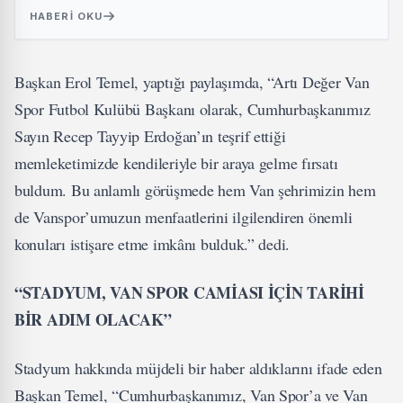
HABERI OKU
Başkan Erol Temel, yaptığı paylaşımda, “Artı Değer Van
Spor Futbol Kulübü Başkanı olarak, Cumhurbaşkanımız
Sayın Recep Tayyip Erdoğan’ın teşrif ettiği
memleketimizde kendileriyle bir araya gelme fırsatı
buldum. Bu anlamlı görüşmede hem Van şehrimizin hem
de Vanspor’umuzun menfaatlerini ilgilendiren önemli
konuları istişare etme imkânı bulduk.” dedi.
“
STAD
YUM, VAN SPOR CAMİASI İÇİN TARİHİ
BİR ADIM OLACAK”
Stadyum hakkında müjdeli bir haber aldıklarını ifade eden
Başkan Temel, “Cumhurbaşkanımız, Van Spor’a ve Van