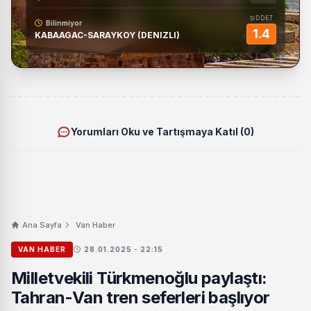
ŞİDDET
Bilinmiyor
1.4
KABAAGAC-SARAYKOY (DENIZLI)
Yorumları Oku ve Tartışmaya Katıl (0)
Ana Sayfa
Van Haber
VAN HABER
28.01.2025 - 22:15
Milletvekili Türkmenoğlu paylaştı:
Tahran-Van tren seferleri başlıyor