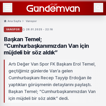
Ana Sayfa
Vanspor
VANSPOR
28.01.2025 - 22:16
Başkan Temel;
“Cumhurbaşkanımızdan Van için
müjdeli bir söz aldık”
Artı Değer Van Spor FK Başkanı Erol Temel,
geçtiğimiz günlerde Van’a gelen
Cumhurbaşkanı Recep Tayyip Erdoğan ile
yaptıkları görüşmenin detaylarını paylaştı.
Başkan Temel; “Cumhurbaşkanımızdan Van
için müjdeli bir söz aldık” dedi.