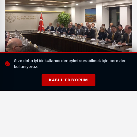
Size daha iyi bir kullanıcı deneyimi sunabilmek için çerezler
kullanıyoruz.
İLGİNİZİ ÇEKEBİLİR
KABUL EDIYORUM