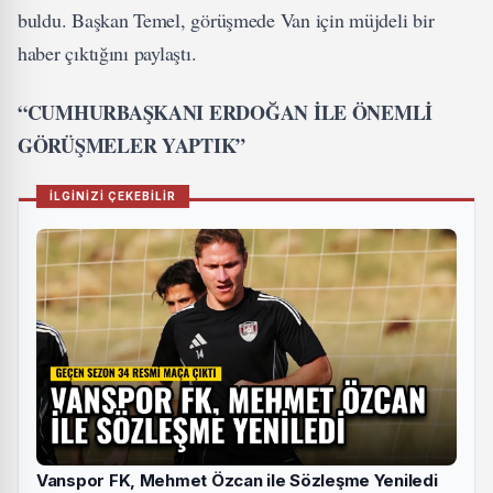
buldu. Başkan Temel, görüşmede Van için müjdeli bir
haber çıktığını paylaştı.
“CUMHURBAŞKANI ERDOĞAN İLE ÖNEMLİ
GÖRÜŞMELER YAPTIK”
İLGİNİZİ ÇEKEBİLİR
Vanspor FK, Mehmet Özcan ile Sözleşme Yeniledi