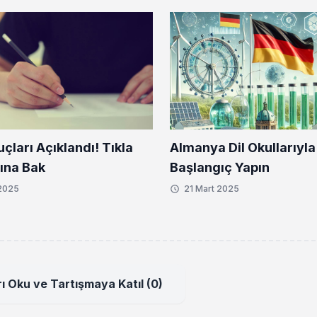
ekiyor
çları Açıklandı! Tıkla
Almanya Dil Okullarıyla 
ına Bak
Başlangıç Yapın
 2025
21 Mart 2025
ı Oku ve Tartışmaya Katıl (0)