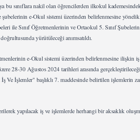
veya bu sınıflara nakil olan öğrencilerden ilkokul kademesinde
 şubelerinin e-Okul sistemi üzerinden belirlenmesine yönelik 
beleri ile Sınıf Öğretmenlerinin ve Ortaokul 5. Sınıf Şubeleri
doğrultusunda yürütüleceği anımsatıldı.
tmenlerinin e-Okul sistemi üzerinden belirlenmesine ilişkin iş
üzere 28-30 Ağustos 2024 tarihleri arasında gerçekleştirileceği
ş Ve İşlemler" başlıklı 7. maddesinde belirtilen işlemlerin 
lerek yapılacak iş ve işlemlerde herhangi bir aksaklık oluş