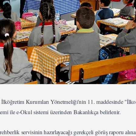
e İlköğretim Kurumları Yönetmeliği'nin 11. maddesinde "İlko
emi ile e-Okul sistemi üzerinden Bakanlıkça belirlenir.
e rehberlik servisinin hazırlayacağı gerekçeli görüş raporu alın