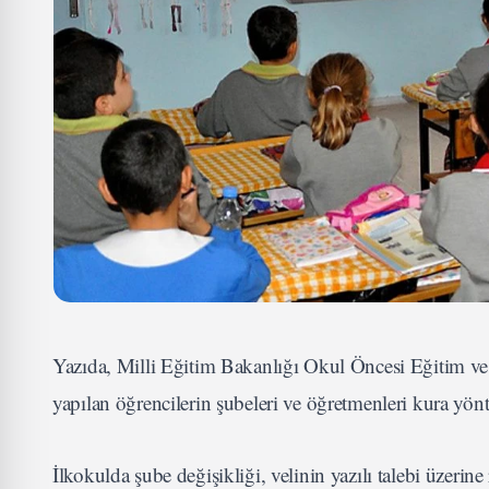
Yazıda, Milli Eğitim Bakanlığı Okul Öncesi Eğitim v
yapılan öğrencilerin şubeleri ve öğretmenleri kura yönt
İlkokulda şube değişikliği, velinin yazılı talebi üzerin