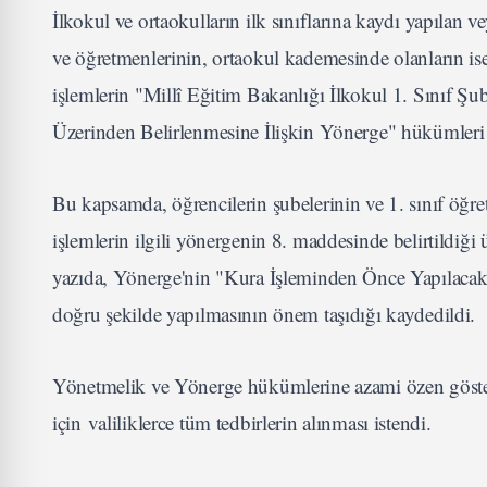
İlkokul ve ortaokulların ilk sınıflarına kaydı yapılan 
ve öğretmenlerinin, ortaokul kademesinde olanların ise
işlemlerin "Millî Eğitim Bakanlığı İlkokul 1. Sınıf Şu
Üzerinden Belirlenmesine İlişkin Yönerge" hükümleri 
Bu kapsamda, öğrencilerin şubelerinin ve 1. sınıf öğre
işlemlerin ilgili yönergenin 8. maddesinde belirtildiği 
yazıda, Yönerge'nin "Kura İşleminden Önce Yapılacak İ
doğru şekilde yapılmasının önem taşıdığı kaydedildi.
Yönetmelik ve Yönerge hükümlerine azami özen gösteri
için valiliklerce tüm tedbirlerin alınması istendi.