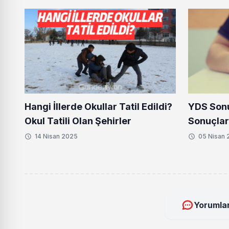
Dikkat Ç
Hangi İllerde Okullar Tatil Edildi?
YDS Sonu
Okul Tatili Olan Şehirler
Sonuçlar
14 Nisan 2025
05 Nisan
Yorumlar