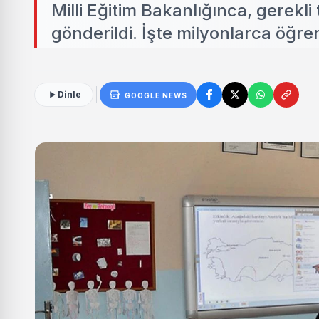
Milli Eğitim Bakanlığınca, gerekli
gönderildi. İşte milyonlarca öğren
Dinle
GOOGLE NEWS