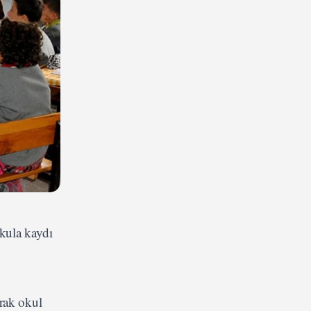
kula kaydı
arak okul