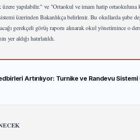
k üzere yapılabilir." ve "Ortaokul ve imam hatip ortaokuluna 
sistemi üzerinden Bakanlıkça belirlenir. Bu okullarda şube değ
layacağı gerekçeli görüş raporu alınarak okul yönetimince o ders
 yer aldığı hatırlatıldı.
dbirleri Artırılıyor: Turnike ve Randevu Sistemi
ENECEK