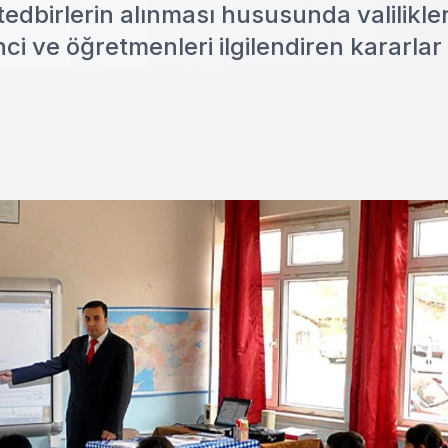
 tedbirlerin alınması hususunda valilikle
ci ve öğretmenleri ilgilendiren kararlar