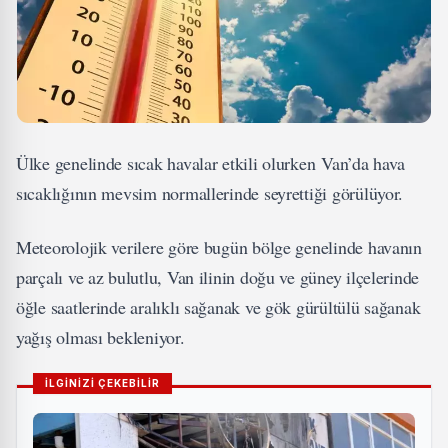
Ülke genelinde sıcak havalar etkili olurken Van’da hava
sıcaklığının mevsim normallerinde seyrettiği görülüyor.
Meteorolojik verilere göre bugün bölge genelinde havanın
parçalı ve az bulutlu, Van ilinin doğu ve güney ilçelerinde
öğle saatlerinde aralıklı sağanak ve gök gürültülü sağanak
yağış olması bekleniyor.
İLGİNİZİ ÇEKEBİLİR