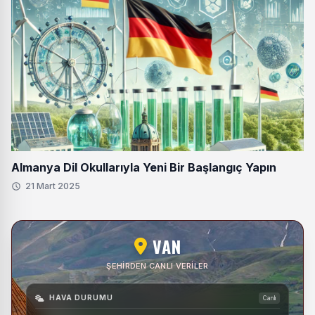
Almanya Dil Okullarıyla Yeni Bir Başlangıç Yapın
21 Mart 2025
VAN
ŞEHIRDEN CANLI VERILER
HAVA DURUMU
Canlı