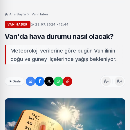
Ana Sayfa
Van Haber
VAN HABER
22.07.2024 - 12:44
Van'da hava durumu nasıl olacak?
Meteoroloji verilerine göre bugün Van ilinin
doğu ve güney ilçelerinde yağış bekleniyor.
A-
A+
Dinle