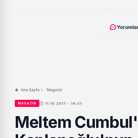
Yorumlar
Ana Sayfa
Magazin
11.10.2017 - 14:51
MAGAZIN
Meltem Cumbul'