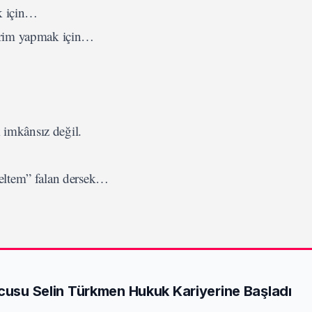
ek için…
k prim yapmak için…
imkânsız değil.
eltem” falan dersek…
ncusu Selin Türkmen Hukuk Kariyerine Başladı