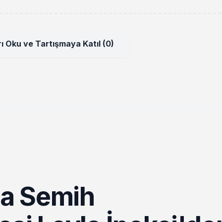
ı Oku ve Tartışmaya Katıl (0)
a Semih