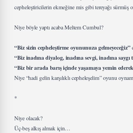
cepheleştiricilerin ekmeğine mis gibi tereyağı sürmüş 
Niye böyle yaptı acaba Meltem Cumbul?
“Biz sizin cepheleştirme oyununuza gelmeyeceğiz”
“Biz inadına diyalog, inadına sevgi, inadına saygı
“Biz bir arada barış içinde yaşamaya yemin edere
Niye “hadi gelin karşılıklı cepheleşelim” oyunu oynama
*
Niye olacak?
Üç-beş alkış almak için…