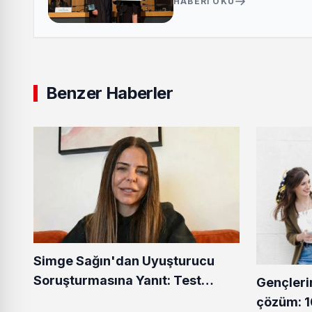
HABERI OKU
Benzer Haberler
Simge Sağın'dan Uyuşturucu
Soruşturmasına Yanıt: Test
Gençleri
Sonuçlarını Paylaştı
çözüm: 1