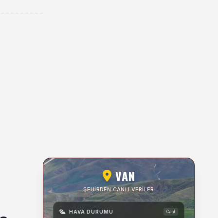
VAN
ŞEHIRDEN CANLI VERILER
HAVA DURUMU
Canlı