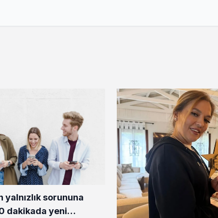
n yalnızlık sorununa
0 dakikada yeni