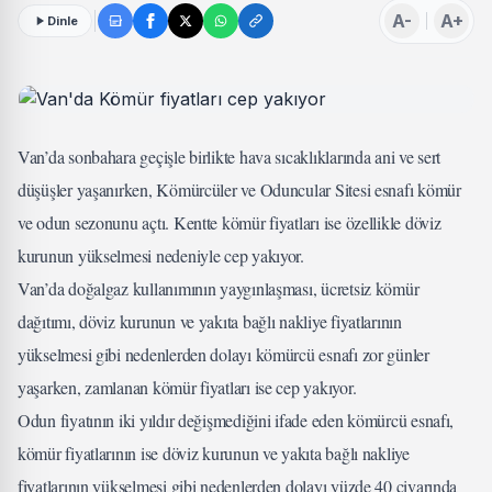
A-
A+
Dinle
Van’da sonbahara geçişle birlikte hava sıcaklıklarında ani ve sert
düşüşler yaşanırken, Kömürcüler ve Oduncular Sitesi esnafı kömür
ve odun sezonunu açtı. Kentte kömür fiyatları ise özellikle döviz
kurunun yükselmesi nedeniyle cep yakıyor.
Van’da doğalgaz kullanımının yaygınlaşması, ücretsiz kömür
dağıtımı, döviz kurunun ve yakıta bağlı nakliye fiyatlarının
yükselmesi gibi nedenlerden dolayı kömürcü esnafı zor günler
yaşarken, zamlanan kömür fiyatları ise cep yakıyor.
Odun fiyatının iki yıldır değişmediğini ifade eden kömürcü esnafı,
kömür fiyatlarının ise döviz kurunun ve yakıta bağlı nakliye
fiyatlarının yükselmesi gibi nedenlerden dolayı yüzde 40 civarında