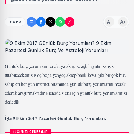
A-
A+
Dinle
Günlük burç yorumlarınızı okuyarak iş ve aşk hayatınıza ışık
tutabileceksiniz.Koç,boğa,yengeç,akrep,balık kova gibi bir çok bur.
sahipleri her gün internet ortamında günlük burç yorumlarını merak
ederek araştırmaktadır.Bizlerde sizler için günlük burç yorumlarınızı
derledik.
İşte 9 Ekim 2017 Pazartesi Günlük Burç Yorumları:
İLGİNİZİ ÇEKEBİLİR