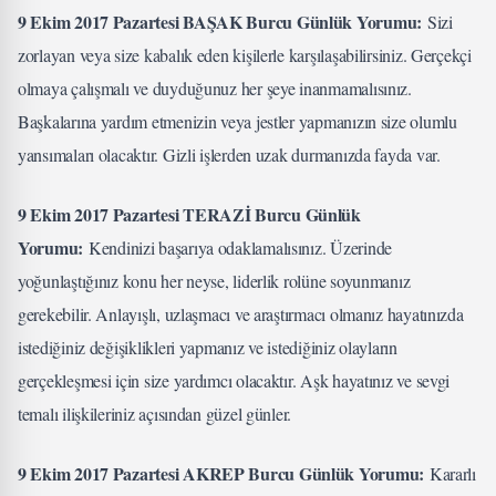
9 Ekim 2017 Pazartesi BAŞAK Burcu Günlük Yorumu:
Sizi
zorlayan veya size kabalık eden kişilerle karşılaşabilirsiniz. Gerçekçi
olmaya çalışmalı ve duyduğunuz her şeye inanmamalısınız.
Başkalarına yardım etmenizin veya jestler yapmanızın size olumlu
yansımaları olacaktır. Gizli işlerden uzak durmanızda fayda var.
9 Ekim 2017 Pazartesi TERAZİ Burcu Günlük
Yorumu:
Kendinizi başarıya odaklamalısınız. Üzerinde
yoğunlaştığınız konu her neyse, liderlik rolüne soyunmanız
gerekebilir. Anlayışlı, uzlaşmacı ve araştırmacı olmanız hayatınızda
istediğiniz değişiklikleri yapmanız ve istediğiniz olayların
gerçekleşmesi için size yardımcı olacaktır. Aşk hayatınız ve sevgi
temalı ilişkileriniz açısından güzel günler.
9 Ekim 2017 Pazartesi AKREP Burcu Günlük Yorumu:
Kararlı