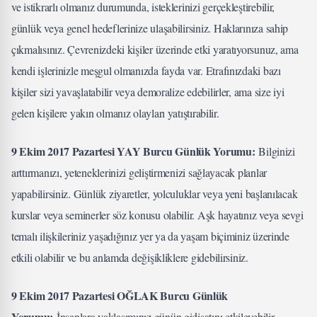
ve istikrarlı olmanız durumunda, isteklerinizi gerçekleştirebilir,
günlük veya genel hedeflerinize ulaşabilirsiniz. Haklarınıza sahip
çıkmalısınız. Çevrenizdeki kişiler üzerinde etki yaratıyorsunuz, ama
kendi işlerinizle meşgul olmanızda fayda var. Etrafınızdaki bazı
kişiler sizi yavaşlatabilir veya demoralize edebilirler, ama size iyi
gelen kişilere yakın olmanız olayları yatıştırabilir.
9 Ekim 2017 Pazartesi YAY Burcu Günlük Yorumu:
Bilginizi
arttırmanızı, yeteneklerinizi geliştirmenizi sağlayacak planlar
yapabilirsiniz. Günlük ziyaretler, yolculuklar veya yeni başlanılacak
kurslar veya seminerler söz konusu olabilir. Aşk hayatınız veya sevgi
temalı ilişkileriniz yaşadığınız yer ya da yaşam biçiminiz üzerinde
etkili olabilir ve bu anlamda değişikliklere gidebilirsiniz.
9 Ekim 2017 Pazartesi OĞLAK Burcu Günlük
Yorumu:
İnsanlara yaklaşımınız günün gidişatını etkileyebilir.