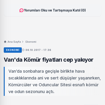
Yorumları Oku ve Tartışmaya Katıl (0)
Ana Sayfa
Ekonomi
EKONOMI
06.10.2017 - 17:36
Van'da Kömür fiyatları cep yakıyor
Van’da sonbahara geçişle birlikte hava
sıcaklıklarında ani ve sert düşüşler yaşanırken,
Kömürcüler ve Oduncular Sitesi esnafı kömür
ve odun sezonunu açtı.