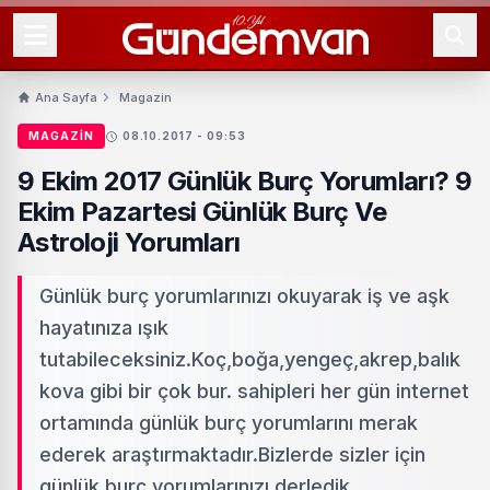
Ana Sayfa
Magazin
MAGAZIN
08.10.2017 - 09:53
9 Ekim 2017 Günlük Burç Yorumları? 9
Ekim Pazartesi Günlük Burç Ve
Astroloji Yorumları
Günlük burç yorumlarınızı okuyarak iş ve aşk
hayatınıza ışık
tutabileceksiniz.Koç,boğa,yengeç,akrep,balık
kova gibi bir çok bur. sahipleri her gün internet
ortamında günlük burç yorumlarını merak
ederek araştırmaktadır.Bizlerde sizler için
günlük burç yorumlarınızı derledik.