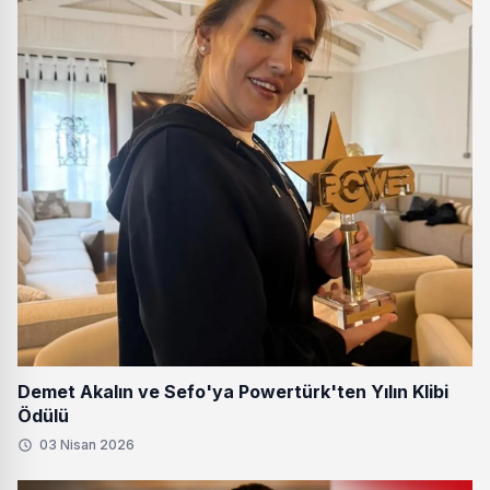
Demet Akalın ve Sefo'ya Powertürk'ten Yılın Klibi
Ödülü
03 Nisan 2026