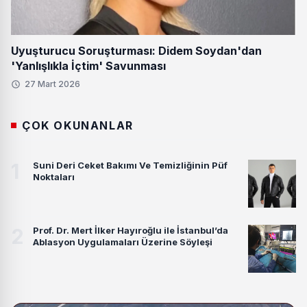
Uyuşturucu Soruşturması: Didem Soydan'dan
'Yanlışlıkla İçtim' Savunması
27 Mart 2026
ÇOK OKUNANLAR
1
Suni Deri Ceket Bakımı Ve Temizliğinin Püf
Noktaları
2
Prof. Dr. Mert İlker Hayıroğlu ile İstanbul’da
Ablasyon Uygulamaları Üzerine Söyleşi