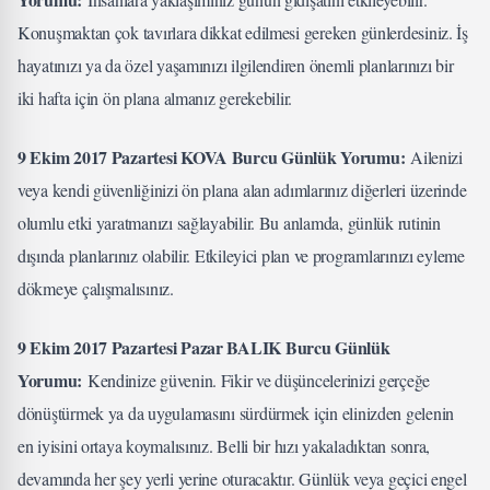
Konuşmaktan çok tavırlara dikkat edilmesi gereken günlerdesiniz. İş
hayatınızı ya da özel yaşamınızı ilgilendiren önemli planlarınızı bir
iki hafta için ön plana almanız gerekebilir.
9 Ekim 2017 Pazartesi KOVA Burcu Günlük Yorumu:
Ailenizi
veya kendi güvenliğinizi ön plana alan adımlarınız diğerleri üzerinde
olumlu etki yaratmanızı sağlayabilir. Bu anlamda, günlük rutinin
dışında planlarınız olabilir. Etkileyici plan ve programlarınızı eyleme
dökmeye çalışmalısınız.
9 Ekim 2017 Pazartesi Pazar BALIK Burcu Günlük
Yorumu:
Kendinize güvenin. Fikir ve düşüncelerinizi gerçeğe
dönüştürmek ya da uygulamasını sürdürmek için elinizden gelenin
en iyisini ortaya koymalısınız. Belli bir hızı yakaladıktan sonra,
devamında her şey yerli yerine oturacaktır. Günlük veya geçici engel