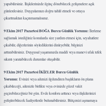
yapabilirsiniz. İlişkilerinizde ilginç dönebilecek gelişmelere açık
günlerdesiniz. Duygularınızı doğru tahlil etmeli ve ortaya
çıkartmaktan kaçınmamalısınız.
9 Ekim 2017 Pazartesi BOĞA Burcu Günlük Yorumu:
İlerleme
sağlamak istediğiniz konularda size yardım etmesi için, seyahatlere
çıkabilir, diğerlerinin söylediklerini dinleyebilir, bilginizi
arttırabilirsiniz. Duygusal yaşamınızda maddi veya manevi ufak tefek
sıkıntı yaratabilecek durumlar oluşabilir.
9 Ekim 2017 Pazartesi İKİZLER Burcu Günlük
Yorumu:
Evinizi veya ailenizi ilgilendiren başlıkların ön plana
çıkabileceği, ailenizle birlikte veya evinizde güzel vakit
geçirebileceğiniz bir gün. Evde konforu arttırıcı veya ilişkilerinizi
geliştirebilecek faaliyetlerde bulunabilirsiniz. Bütçenizi aşmamaya