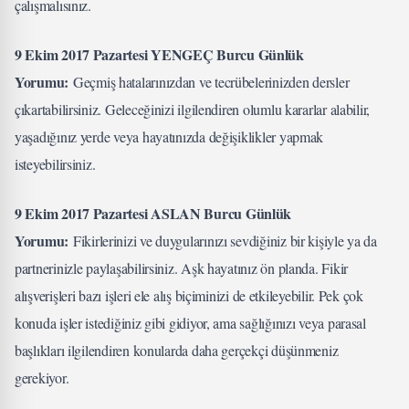
çalışmalısınız.
9 Ekim 2017 Pazartesi YENGEÇ Burcu Günlük
Yorumu:
Geçmiş hatalarınızdan ve tecrübelerinizden dersler
çıkartabilirsiniz. Geleceğinizi ilgilendiren olumlu kararlar alabilir,
yaşadığınız yerde veya hayatınızda değişiklikler yapmak
isteyebilirsiniz.
9 Ekim 2017 Pazartesi ASLAN Burcu Günlük
Yorumu:
Fikirlerinizi ve duygularınızı sevdiğiniz bir kişiyle ya da
partnerinizle paylaşabilirsiniz. Aşk hayatınız ön planda. Fikir
alışverişleri bazı işleri ele alış biçiminizi de etkileyebilir. Pek çok
konuda işler istediğiniz gibi gidiyor, ama sağlığınızı veya parasal
başlıkları ilgilendiren konularda daha gerçekçi düşünmeniz
gerekiyor.