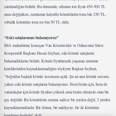
zamlandığını belirtti. Bu durumda; odunun ton fiyatı 450-500 TL
arası değişirken, zamlanan kalorifer kömürünün tonu bin 250 TL,
sobalık kömürün tonu ise bin 50 TL oldu.
“Eski satışlarımızı bulamıyoruz”
İHA muhabirine konuşan Van Kömürcüler ve Oduncular Sitesi
Kooperatifi Başkanı Hasan Seyhan, eski kömür satışlarını
bulamadıklarını belirtti. Kömür fiyatlarında yaşanan zammın
kendilerinden kaynaklanmadığını söyleyen Başkan Seyhan,
“Soğuklar başladı kömür sezonunu açtık. Şu an tam kömür sezonu,
yalnız eski kömür satışlarını bulamıyoruz. Hem bizim için, hem de
vatandaşlar için kömür fiyatları yüksek ama bizim elimizde olan bir
şey değildir. Bu kömürlerin zammı sadece bir yerden değil, 3 yerden
kaynaklanmaktadır. Bir dolara, bir nakliyeye, bir de kömürün
kendisine bağlıdır” dedi.