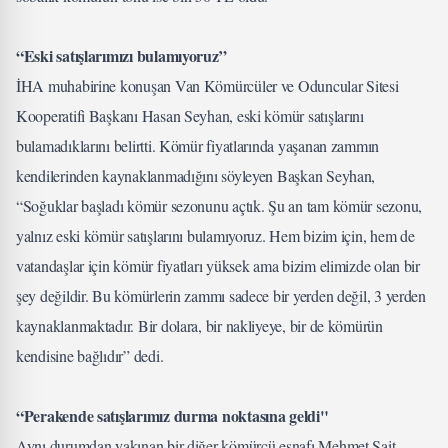
“Eski satışlarımızı bulamıyoruz”
İHA muhabirine konuşan Van Kömürcüler ve Oduncular Sitesi
Kooperatifi Başkanı Hasan Seyhan, eski kömür satışlarını
bulamadıklarını belirtti. Kömür fiyatlarında yaşanan zammın
kendilerinden kaynaklanmadığını söyleyen Başkan Seyhan,
“Soğuklar başladı kömür sezonunu açtık. Şu an tam kömür sezonu,
yalnız eski kömür satışlarını bulamıyoruz. Hem bizim için, hem de
vatandaşlar için kömür fiyatları yüksek ama bizim elimizde olan bir
şey değildir. Bu kömürlerin zammı sadece bir yerden değil, 3 yerden
kaynaklanmaktadır. Bir dolara, bir nakliyeye, bir de kömürün
kendisine bağlıdır” dedi.
“Perakende satışlarımız durma noktasına geldi"
Aynı durumdan yakınan bir diğer kömürcü esnafı Mehmet Sait