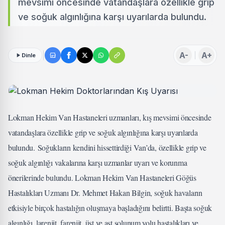
mevsimi öncesinde vatandaşlara özellikle grip
ve soğuk algınlığına karşı uyarılarda bulundu.
A-
A+
Dinle
Lokman Hekim Van Hastaneleri uzmanları, kış mevsimi öncesinde
vatandaşlara özellikle grip ve soğuk algınlığına karşı uyarılarda
bulundu. Soğukların kendini hissettirdiği Van’da, özellikle grip ve
soğuk algınlığı vakalarına karşı uzmanlar uyarı ve korunma
önerilerinde bulundu. Lokman Hekim Van Hastaneleri Göğüs
Hastalıkları Uzmanı Dr. Mehmet Hakan Bilgin, soğuk havaların
etkisiyle birçok hastalığın oluşmaya başladığını belirtti. Başta soğuk
algınlığı, larenjit, farenjit, üst ve ast solunum yolu hastalıkları ve