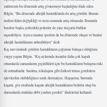
zatürrenin bu dönemde artış göstermeye başladığını ifade eden
Bilgin, “Bu dönemde allerjik hastalıklarda da artış görülür. Bunun
nedeni iklim değişikliği ve nem oranında artış olmasıdır. Bununla
beraber başka yerlerdeki polenler de yine rüzgarla birlikte
taşınabiliyor. Ayrıca mantar sporları da bu dönemde oluşur ve bunlar
allerjik hastalıklarını arttırabiliyor” dedi.
Kış mevsiminde görülen hastalıkların çoğunun bulaşıcı olduğuna
vurgu yapan Bilgin, “Kış aylarında insanlar daha çok kapalı
ortamlarda zamanlarını geçirdikleri için bu hastalıkların bulaşma riski
de artmaktadır. Sarılma, tokalaşma gibi fiziksel temas gerektiren
işlevlerden olabildiğince uzak durmalıyız. Hapşırma, burunda
kaşıntı, göz etrafında kaşıntı allerjik hastalıkların belirtisi olup bu
durumlarda mutlaka tıbbi yardım gerekir” ifadelerini kullandı.