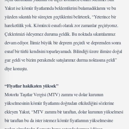
Yakut ise kömür fiyatlarında beklentilerini bulamadıklarını ve bu
yüzden sıkıntılı bir süreçten geçtiklerini belirterek, “Yeterince bir
hareketlilik yok. Kömürcü esnafı olarak zor zamanlar geçiriyoruz.
Çeklerimizi ödeyemez duruma geldik. Bu noktada sıkıntılarımız
devam ediyor. İlimiz büyük bir deprem geçirdi ve depremden sonra
esnaf bir türlü kendisini toparlayamadı. Bilindiği üzere ilimize doğal
gaz geldi ve bizim perakende satışlarımız durma noktasına geldi”
diye konuştu.
“Fiyatlar hakikaten yüksek”
Motorlu Taşıtlar Vergisi (MTV) zammı ve dolar kurunun
yükselmesinin kömür fiyatlarını doğrudan etkilediğini sözlerine
ekleyen Yakut, “MTV zammı bir taraftan, dolar kurunun yükselmesi
bir taraftan bu da ister istemez kömür fiyatlarının yükselmesine
neden olmaktadır. Sonuçta bunu vatandaşlarımız ödüyor.