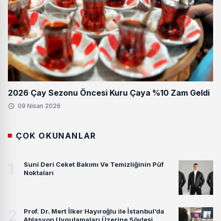
2026 Çay Sezonu Öncesi Kuru Çaya %10 Zam Geldi
09 Nisan 2026
ÇOK OKUNANLAR
1
Suni Deri Ceket Bakımı Ve Temizliğinin Püf
Noktaları
2
Prof. Dr. Mert İlker Hayıroğlu ile İstanbul’da
Ablasyon Uygulamaları Üzerine Söyleşi