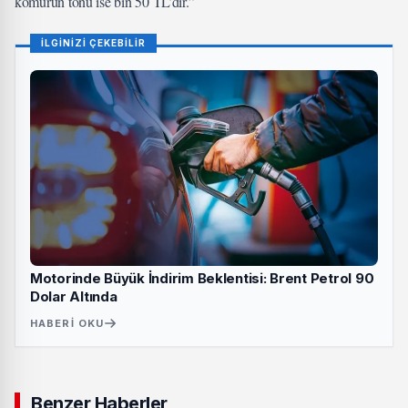
kömürün tonu ise bin 50 TL’dir.”
İLGİNİZİ ÇEKEBİLİR
Motorinde Büyük İndirim Beklentisi: Brent Petrol 90
Dolar Altında
HABERI OKU
Benzer Haberler