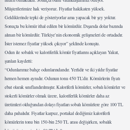
Müşterilerimize hak veriyoruz. Fiyatlar hakikaten yüksek.
Geldiklerinde tepki de gösteriyorlar ama yapacak bir şey yoktur.
Sonuçta bu kömür ithal edilen bir kömürdür. Dışarıda dolar bazında
alınan bir kömürdür. Türkiye’nin ekonomik gelişmeleri de ortadadır.
İster istemez fiyatlar yüksek çıkıyor” şeklinde konuştu.
Odun ile sobalık ve kaloriferlik kömür fiyatlarını açıklayan Yakut,
şunları kaydetti:
“Odunlarımız bahçe odunlarındandır. Yerlidir ve iki yıldır fiyatlar
hemen hemen aynıdır. Odunun tonu 450 TL’dir. Kömürlerin fiyatı
ebat olarak sınıflandırılmıştır. Kaloriferli kömürler, sobalı kömürler ve
stokerli kömürler olmak üzere, kaloriferlik kömürler daha az
üretimleri olduğundan dolayı fiyatları sobalı kömürlere göre 100 TL
daha pahalıdır. Fiyatlar karpuz, portakal dediğimiz kaloriferli
kömürlerin tonu bin 150-bin 250 TL arası değişirken, sobalık