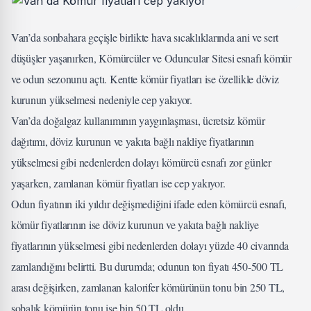
Van’da sonbahara geçişle birlikte hava sıcaklıklarında ani ve sert
düşüşler yaşanırken, Kömürcüler ve Oduncular Sitesi esnafı kömür
ve odun sezonunu açtı. Kentte kömür fiyatları ise özellikle döviz
kurunun yükselmesi nedeniyle cep yakıyor.
Van’da doğalgaz kullanımının yaygınlaşması, ücretsiz kömür
dağıtımı, döviz kurunun ve yakıta bağlı nakliye fiyatlarının
yükselmesi gibi nedenlerden dolayı kömürcü esnafı zor günler
yaşarken, zamlanan kömür fiyatları ise cep yakıyor.
Odun fiyatının iki yıldır değişmediğini ifade eden kömürcü esnafı,
kömür fiyatlarının ise döviz kurunun ve yakıta bağlı nakliye
fiyatlarının yükselmesi gibi nedenlerden dolayı yüzde 40 civarında
zamlandığını belirtti. Bu durumda; odunun ton fiyatı 450-500 TL
arası değişirken, zamlanan kalorifer kömürünün tonu bin 250 TL,
sobalık kömürün tonu ise bin 50 TL oldu.