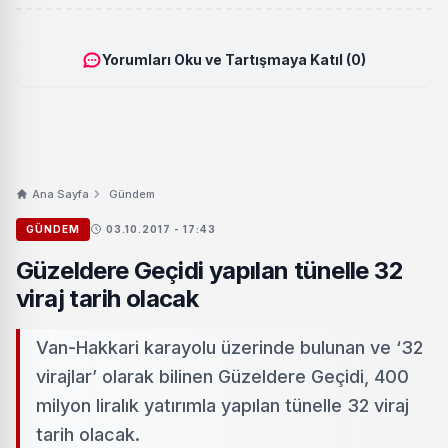
Yorumları Oku ve Tartışmaya Katıl (0)
Ana Sayfa
Gündem
GÜNDEM
03.10.2017 - 17:43
Güzeldere Geçidi yapılan tünelle 32
viraj tarih olacak
Van-Hakkari karayolu üzerinde bulunan ve ‘32
virajlar’ olarak bilinen Güzeldere Geçidi, 400
milyon liralık yatırımla yapılan tünelle 32 viraj
tarih olacak.