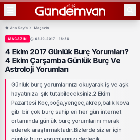
Ana Sayfa
Magazin
MAGAZIN
03.10.2017 - 18:38
4 Ekim 2017 Günlük Burç Yorumları?
4 Ekim Çarşamba Günlük Burç Ve
Astroloji Yorumları
Günlük burç yorumlarınızı okuyarak iş ve aşk
hayatınıza ışık tutabileceksiniz.2 Ekim
Pazartesi Koç,boğa,yengeç,akrep,balık kova
gibi bir çok burç sahipleri her gün internet
ortamında günlük burç yorumlarını merak
ederek araştırmaktadır.Bizlerde sizler için
günlük burç yorumlarınızı derledik.