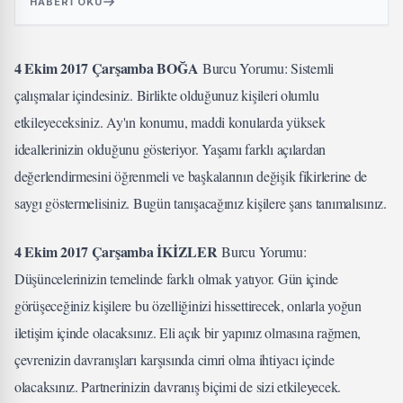
HABERI OKU
4 Ekim 2017 Çarşamba BOĞA
Burcu Yorumu: Sistemli
çalışmalar içindesiniz. Birlikte olduğunuz kişileri olumlu
etkileyeceksiniz. Ay'ın konumu, maddi konularda yüksek
ideallerinizin olduğunu gösteriyor. Yaşamı farklı açılardan
değerlendirmesini öğrenmeli ve başkalarının değişik fikirlerine de
saygı göstermelisiniz. Bugün tanışacağınız kişilere şans tanımalısınız.
4 Ekim 2017 Çarşamba İKİZLER
Burcu Yorumu:
Düşüncelerinizin temelinde farklı olmak yatıyor. Gün içinde
görüşeceğiniz kişilere bu özelliğinizi hissettirecek, onlarla yoğun
iletişim içinde olacaksınız. Eli açık bir yapınız olmasına rağmen,
çevrenizin davranışları karşısında cimri olma ihtiyacı içinde
olacaksınız. Partnerinizin davranış biçimi de sizi etkileyecek.