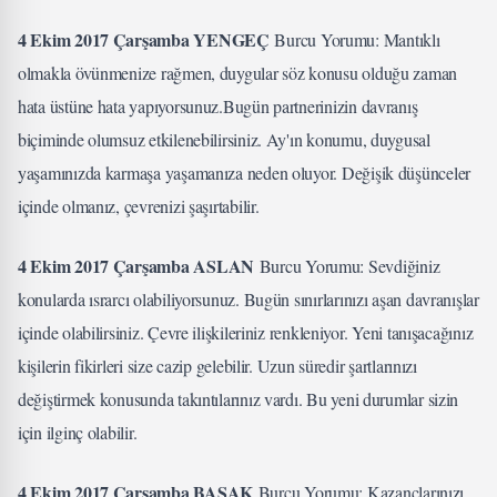
4 Ekim 2017 Çarşamba YENGEÇ
Burcu Yorumu: Mantıklı
olmakla övünmenize rağmen, duygular söz konusu olduğu zaman
hata üstüne hata yapıyorsunuz.Bugün partnerinizin davranış
biçiminde olumsuz etkilenebilirsiniz. Ay'ın konumu, duygusal
yaşamınızda karmaşa yaşamanıza neden oluyor. Değişik düşünceler
içinde olmanız, çevrenizi şaşırtabilir.
4 Ekim 2017 Çarşamba ASLAN
Burcu Yorumu: Sevdiğiniz
konularda ısrarcı olabiliyorsunuz. Bugün sınırlarınızı aşan davranışlar
içinde olabilirsiniz. Çevre ilişkileriniz renkleniyor. Yeni tanışacağınız
kişilerin fikirleri size cazip gelebilir. Uzun süredir şartlarınızı
değiştirmek konusunda takıntılarınız vardı. Bu yeni durumlar sizin
için ilginç olabilir.
4 Ekim 2017 Çarşamba BAŞAK
Burcu Yorumu: Kazançlarınızı