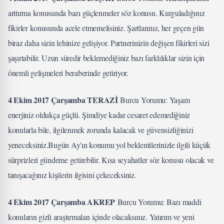
arttırma konusunda bazı güçlenmeler söz konusu. Kurguladığınız
fikirler konusunda acele etmemelisiniz. Şartlarınız, her geçen gün
biraz daha sizin lehinize gelişiyor. Partnerinizin değişen fikirleri sizi
şaşırtabilir. Uzun süredir beklemediğiniz bazı farklılıklar sizin için
önemli gelişmeleri beraberinde getiriyor.
4 Ekim 2017 Çarşamba TERAZİ
Burcu Yorumu: Yaşam
enerjiniz oldukça güçlü. Şimdiye kadar cesaret edemediğiniz
konularla bile, ilgilenmek zorunda kalacak ve güvensizliğinizi
yeneceksiniz.Bugün Ay'ın konumu yol beklentilerinizle ilgili küçük
sürprizleri gündeme getirebilir. Kısa seyahatler söz konusu olacak ve
tanışacağınız kişilerin ilgisini çekeceksiniz.
4 Ekim 2017 Çarşamba AKREP
Burcu Yorumu: Bazı maddi
konuların gizli araştırmaları içinde olacaksınız. Yatırım ve yeni