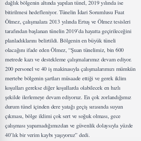
dağlık bölgenin altında yapılan tünel, 2019 yılında ise
bitirilmesi hedefleniyor. Tünelin İdari Sorumlusu Fuat
Ölmez, çalışmalara 2013 yılında Ertuş ve Ölmez tesisleri
tarafından başlanan tünelin 2019’da hayatta geçirileceğini
planladıklarını belirtildi. Bölgenin en büyük tüneli
olacağını ifade eden Ölmez, “Şuan tünelimiz, bin 600
metrede kazı ve destekleme çalışmalarımız devam ediyor.
200 personel ve 40 iş makinasıyla çalışmalarımızı mümkün
mertebe bölgenin şartları müsaade ettiği ve gerek iklim
koşulları gerekse diğer koşullarda olabilecek en hızlı
şekilde ilerlemeye devam ediyoruz. En çok zorlandığımız
durum tünel içinden dere yatağı geçiş sırasında suyun
çıkması, bölge iklimi çok sert ve soğuk olması, gece
çalışması yapamadığımızdan ve güvenlik dolaysıyla yüzde
40’lık bir verim kaybı yaşıyoruz” dedi.