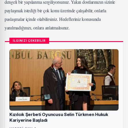
dengeli bir yapılanma sergiliyorsunuz. Yakın dostlarınızın sizinle
paylaşmak istediği bir çok konu üzerinde çalışabilir, onlarla
paslaşmalar içinde olabilirsiniz. Hedefleriniz konusunda
yanılmadığınızı, onlara anlatmalısınız.
İLGİNİZİ ÇEKEBİLİR
Kızılcık Şerbeti Oyuncusu Selin Türkmen Hukuk
Kariyerine Başladı