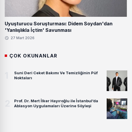
Uyuşturucu Soruşturması: Didem Soydan'dan
'Yanlışlıkla İçtim' Savunması
27 Mart 2026
ÇOK OKUNANLAR
1
Suni Deri Ceket Bakımı Ve Temizliğinin Püf
Noktaları
2
Prof. Dr. Mert İlker Hayıroğlu ile İstanbul’da
Ablasyon Uygulamaları Üzerine Söyleşi