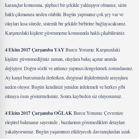
kazançlar konusuna, şüpheci bir şekilde yaklaşıyor olmanız, sizin
haklı çıkmanıza neden olabilir. Bugün yapmanız çok şey var ve
olayları kısa sürede, sistemli bir şekilde birbirine bağlayacaksınız.
Karşınızdaki kişilere güvenmeme konusunda haklı çıkabilirsiniz.
4 Ekim 2017 Çarşamba YAY
Burcu Yorumu: Karşınızdaki
kişilere güvenmediğiniz zaman, olaylara bakış açınız anında
değişiyor. Doğru sözlü ve atılımcı yapınızı dengelemek zorundasınız.
Ay karşıt burcunuzda ilerlerken, duygusal ilişkilerinizde arayışlara
neden oluyor. Bugün kendinizi yeniden irdelemeli ve herkes gibi
olmaya özen göstermelisiniz. Sonra kaybeden siz oluyorsunuz.
4 Ekim 2017 Çarşamba OĞLAK
Burcu Yorumu: Çevrenize
eleştirel bakmanız sayesinde , bazılarının göremedikleri detayları
yakalıyorsunuz. Bugün yaşamınızı etkileyecek davranışlardan uzak