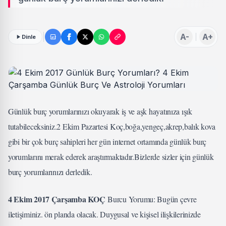
A-
A+
Dinle
Günlük burç yorumlarınızı okuyarak iş ve aşk hayatınıza ışık
tutabileceksiniz.2 Ekim Pazartesi Koç,boğa,yengeç,akrep,balık kova
gibi bir çok burç sahipleri her gün internet ortamında günlük burç
yorumlarını merak ederek araştırmaktadır.Bizlerde sizler için günlük
burç yorumlarınızı derledik.
4 Ekim 2017 Çarşamba KOÇ
Burcu Yorumu: Bugün çevre
iletişiminiz. ön planda olacak. Duygusal ve kişisel ilişkilerinizde