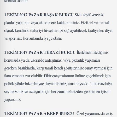
konusu olabilir.
1 EKİM 2017 PAZAR BAŞAK BURCU
Size keyif verecek
planlar yapabilir veya aktivitelere katılabilirsiniz. Fiziksel ve mental
olarak kendinizi daha iyi hissetmenizi sağlayabilecek faaliyetler, diyet
ve spor size her anlamda iyi gelebilir.
1 EKİM 2017 PAZAR TERAZİ BURCU
İlerlemek istediğiniz
konularda ya da üzerinde anlaşılması veya pazarlık yapılması
gereken başlıklarda, karşı tarafı kendi görüşlerinize onay vermesi için
ikna etmeniz zor olabilir. Fikir çatışmalarının önüne geçebilmek için
politik yönlerinize ihtiyaç duyabilirsiniz, ama neyse ki, huzursuzluğu
sevmezsiniz ve uzlaşmak için her zaman elinizden gelenin en iyisini
yaparsınız.
1 EKİM 2017 PAZAR AKREP BURCU
Özel yaşamınızda ve iş