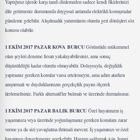
Yaptığınız işlerde karşı tarafı dinlemeden sadece kendi fikirlerinizi
dile getirmeniz durumunda duygusal anlamda elektrikli konuşmalar
gündeme gelebilir. Alışılmadık yatırımların olumlu geri dönüşleri söz
konusu olabilir.
1 EKİM 2017 PAZAR KOVA BURCU
Görüntüde mükemmel
olan şeyleri deneme fırsatı yakalayabilirsiniz, ama sonuç
düşünüldüğü kadar olumlu olmayabilir. Dolayısıyla, değişiklik
yapmanız gereken konular varsa ertelemeyin, ama adım atarken
araştırmalı ve duyduklarınızın gerçekçilik payını ölçerek
ilerlemelisiniz. Farklı alternatifler bulmalı ve üzerinde durmalısınız.
1 EKİM 2017 PAZAR BALIK BURCU
Özel hayatınızın iş
yaşamınıza veya üzerinde yoğunlaşmanız gereken konulara zarar
verme ya da sizi yavaşlatma ihtimali mevcut. İş yaşamınızı ve özel
hayatınızı dengelemeniz gerekebilir. Huzuru sağlamak için, hangi