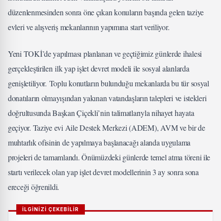
düzenlenmesinden sonra öne çıkan konuların başında gelen taziye
evleri ve alışveriş mekanlarının yapımına start veriliyor.
Yeni TOKİ’de yapılması planlanan ve geçtiğimiz günlerde ihalesi
gerçekleştirilen ilk yap işlet devret modeli ile sosyal alanlarda
genişletiliyor. Toplu konutların bulunduğu mekanlarda bu tür sosyal
donatıların olmayışından yakınan vatandaşların talepleri ve istekleri
doğrultusunda Başkan Çiçekli’nin talimatlarıyla nihayet hayata
geçiyor. Taziye evi Aile Destek Merkezi (ADEM), AVM ve bir de
muhtarlık ofisinin de yapılmaya başlanacağı alanda uygulama
projeleri de tamamlandı. Önümüzdeki günlerde temel atma töreni ile
startı verilecek olan yap işlet devret modellerinin 3 ay sonra sona
ereceği öğrenildi.
İLGİNİZİ ÇEKEBİLİR