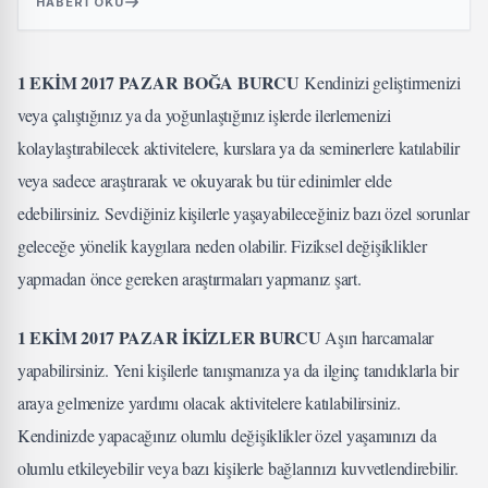
HABERI OKU
1 EKİM 2017 PAZAR BOĞA BURCU
Kendinizi geliştirmenizi
veya çalıştığınız ya da yoğunlaştığınız işlerde ilerlemenizi
kolaylaştırabilecek aktivitelere, kurslara ya da seminerlere katılabilir
veya sadece araştırarak ve okuyarak bu tür edinimler elde
edebilirsiniz. Sevdiğiniz kişilerle yaşayabileceğiniz bazı özel sorunlar
geleceğe yönelik kaygılara neden olabilir. Fiziksel değişiklikler
yapmadan önce gereken araştırmaları yapmanız şart.
1 EKİM 2017 PAZAR İKİZLER BURCU
Aşırı harcamalar
yapabilirsiniz. Yeni kişilerle tanışmanıza ya da ilginç tanıdıklarla bir
araya gelmenize yardımı olacak aktivitelere katılabilirsiniz.
Kendinizde yapacağınız olumlu değişiklikler özel yaşamınızı da
olumlu etkileyebilir veya bazı kişilerle bağlarınızı kuvvetlendirebilir.