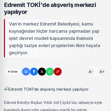
Edremit TOKİ'de alışveriş merkezi
yapılıyor
Van’ın merkez Edremit Belediyesi, kamu
kaynağından hiçbir harcama yapmadan yap
işlet devret modeli kapsamında ihalesini
yaptığı taziye evleri projelerinin ilkini hayata
geçiriyor.
A-
A+
Dinle
Edremit Belediye Başkan Vekili Atıf Çiçekli’nin, talimatıyla toplu
konutlarda ikamet eden vatandaşlara yönelik bir anketin