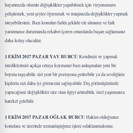
hayatınızda olumlu değişiklikler yapabilmek için vizyonunuzu
geliştirmek, yeni şeyler öğrenmek ve imajınızda değişiklikler yapmak
isteyebilirsiniz. Bazı konuları farklı şekilde ele almanız ve fark
yaratmanız durumunda rekabet içeren ortamlarda başarı sağlamanız
daha kolay olacaktır.
1 EKİM 2017 PAZAR YAY BURCU
Kendinizi ve yapmak
istediklerinizi açıkça ortaya koymanız bazı anlaşmaları yeni bir
boyuta taşıyabilir, sizi yeni bir pozisyona getirebilir ya da sevdiğiniz
kişilerin sizi daha iyi görmesini sağlayabilir. Dış görünüşünüzde
yapacağınız değişiklikler size olan ilgiyi arttırabilir, özel yaşamınıza
hareket gelebilir.
1 EKİM 2017 PAZAR OĞLAK BURCU
Hakim olduğunuz
konulara ve üzerinde uzmanlaştığınız işlere odaklanmalısınız.