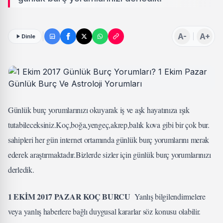
A-
A+
Dinle
Günlük burç yorumlarınızı okuyarak iş ve aşk hayatınıza ışık
tutabileceksiniz.Koç,boğa,yengeç,akrep,balık kova gibi bir çok bur.
sahipleri her gün internet ortamında günlük burç yorumlarını merak
ederek araştırmaktadır.Bizlerde sizler için günlük burç yorumlarınızı
derledik.
1 EKİM 2017 PAZAR KOÇ BURCU
Yanlış bilgilendirmelere
veya yanlış haberlere bağlı duygusal kararlar söz konusu olabilir.