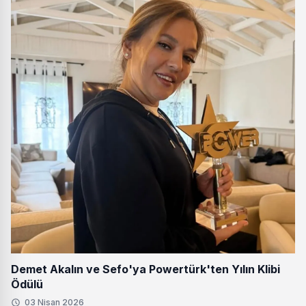
Demet Akalın ve Sefo'ya Powertürk'ten Yılın Klibi
Ödülü
03 Nisan 2026