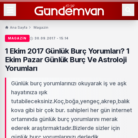
Ana Sayfa
Magazin
MAGAZIN
30.09.2017 - 15:14
1 Ekim 2017 Günlük Burç Yorumları? 1
Ekim Pazar Günlük Burç Ve Astroloji
Yorumları
Günlük burç yorumlarınızı okuyarak iş ve aşk
hayatınıza ışık
tutabileceksiniz.Koç,boğa,yengeç,akrep,balık
kova gibi bir çok bur. sahipleri her gün internet
ortamında günlük burç yorumlarını merak
ederek araştırmaktadır.Bizlerde sizler için
günlük burç yorumlarınızı derledik.