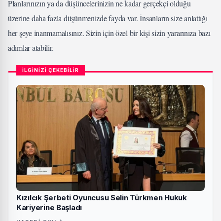
Planlarınızın ya da düşüncelerinizin ne kadar gerçekçi olduğu
üzerine daha fazla düşünmenizde fayda var. İnsanların size anlattığı
her şeye inanmamalısınız. Sizin için özel bir kişi sizin yararınıza bazı
adımlar atabilir.
İLGİNİZİ ÇEKEBİLİR
Kızılcık Şerbeti Oyuncusu Selin Türkmen Hukuk
Kariyerine Başladı