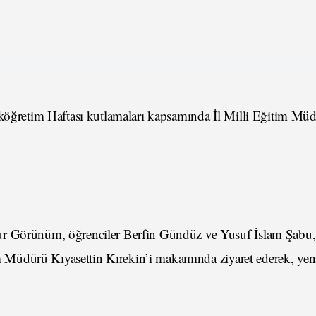
lköğretim Haftası kutlamaları kapsamında İl Milli Eğitim Mü
nur Görünüm, öğrenciler Berfin Gündüz ve Yusuf İslam Şab
tim Müdürü Kıyasettin Kırekin’i makamında ziyaret ederek, yen