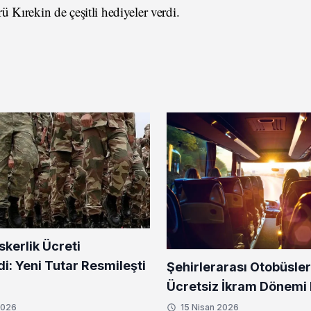
 Kırekin de çeşitli hediyeler verdi.
skerlik Ücreti
di: Yeni Tutar Resmileşti
Şehirlerarası Otobüsle
Ücretsiz İkram Dönemi 
2026
15 Nisan 2026