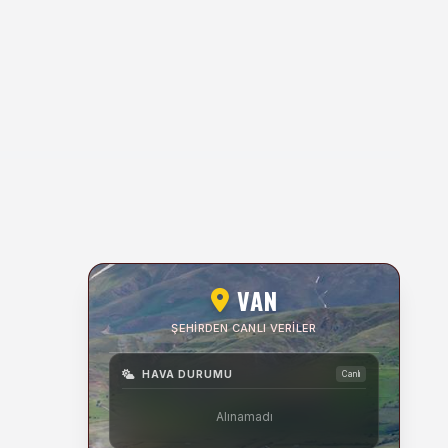
VAN
ŞEHIRDEN CANLI VERILER
HAVA DURUMU
Canlı
Alınamadı