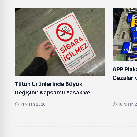
APP Plak
Cezalar 
Tütün Ürünlerinde Büyük
Detaylar
Değişim: Kapsamlı Yasak ve
2040 Hedefi
11 Nisan 2026
10 Nisan 