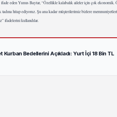
ade eden Yunus Baytar, “Özellikle kalabalık aileler için çok ekonomik.
ak tadına hitap ediyoruz. Şu ana kadar müşterilerimiz bizlere memnuniyetleri
 ifadelerini kullandılar.
 Kurban Bedellerini Açıkladı: Yurt İçi 18 Bin TL