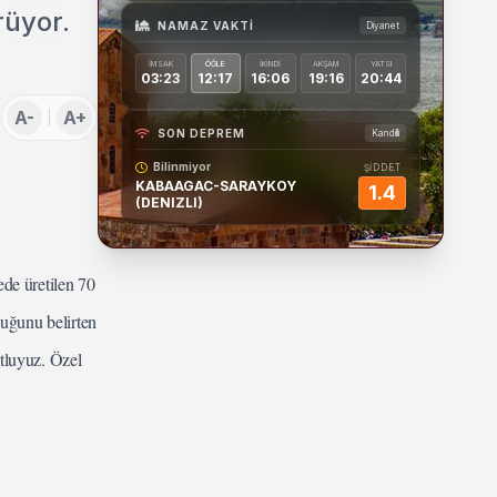
rüyor.
NAMAZ VAKTI
Diyanet
İMSAK
ÖĞLE
İKINDI
AKŞAM
YATSI
03:23
12:17
16:06
19:16
20:44
A-
A+
SON DEPREM
Kandilli
Bilinmiyor
ŞİDDET
KABAAGAC-SARAYKOY
1.4
(DENIZLI)
de üretilen 70
duğunu belirten
tluyuz. Özel