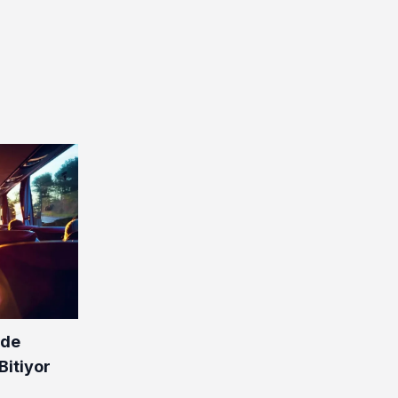
rde
Bitiyor