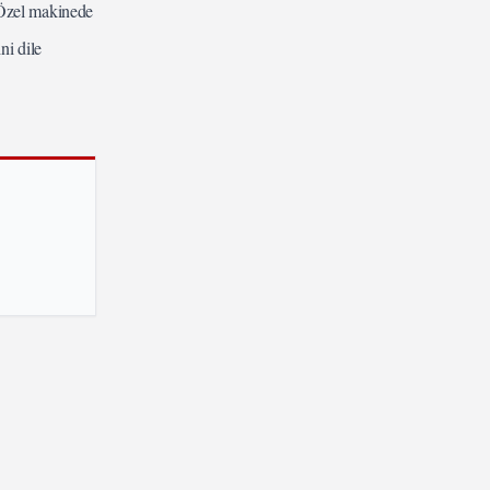
 Özel makinede
ni dile