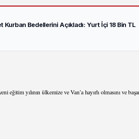
 Kurban Bedellerini Açıkladı: Yurt İçi 18 Bin TL
eni eğitim yılının ülkemize ve Van’a hayırlı olmasını ve başar