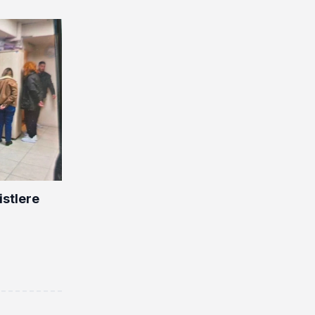
istlere