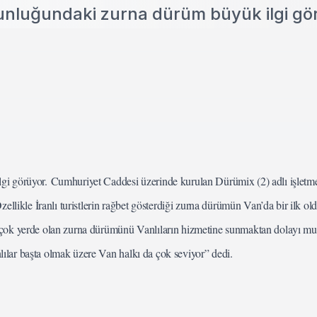
unluğundaki zurna dürüm büyük ilgi gö
gi görüyor. Cumhuriyet Caddesi üzerinde kurulan Dürümix (2) adlı işletme
ellikle İranlı turistlerin rağbet gösterdiği zurna dürümün Van’da bir ilk ol
rçok yerde olan zurna dürümünü Vanlıların hizmetine sunmaktan dolayı mu
nlılar başta olmak üzere Van halkı da çok seviyor” dedi.