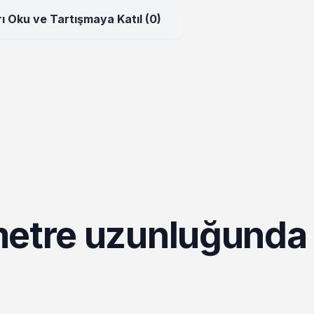
ı Oku ve Tartışmaya Katıl (0)
metre uzunluğunda