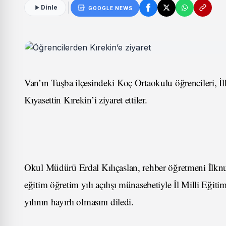
Dinle
GOOGLE NEWS
Van’ın Tuşba ilçesindeki Koç Ortaokulu öğrencileri, İ
Kıyasettin Kırekin’i ziyaret ettiler.
Okul Müdürü Erdal Kılıçaslan, rehber öğretmeni İlk
eğitim öğretim yılı açılışı münasebetiyle İl Milli Eği
yılının hayırlı olmasını diledi.