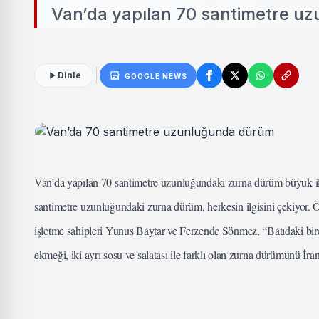
Van’da yapılan 70 santimetre uz
Dinle
GOOGLE NEWS
Van’da yapılan 70 santimetre uzunluğundaki zurna dürüm büyük il
santimetre uzunluğundaki zurna dürüm, herkesin ilgisini çekiyor. Öz
işletme sahipleri Yunus Baytar ve Ferzende Sönmez, “Batıdaki bi
ekmeği, iki ayrı sosu ve salatası ile farklı olan zurna dürümünü İra