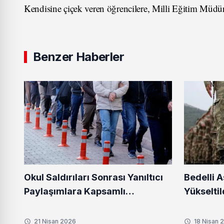
Kendisine çiçek veren öğrencilere, Milli Eğitim Müdürü
Benzer Haberler
Okul Saldırıları Sonrası Yanıltıcı
Bedelli A
Paylaşımlara Kapsamlı
Yükseltil
Soruşturma
21 Nisan 2026
18 Nisan 