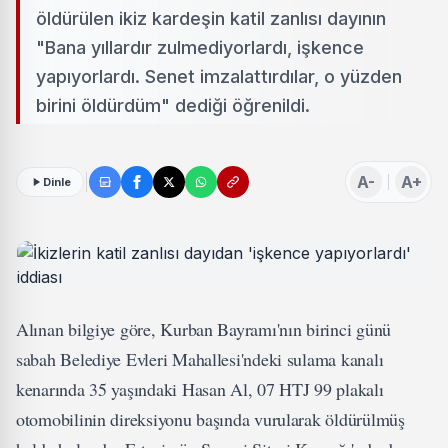
öldürülen ikiz kardeşin katil zanlısı dayının
"Bana yıllardır zulmediyorlardı, işkence
yapıyorlardı. Senet imzalattırdılar, o yüzden
birini öldürdüm" dediği öğrenildi.
A-
A+
Dinle
Alınan bilgiye göre, Kurban Bayramı'nın birinci günü
sabah Belediye Evleri Mahallesi'ndeki sulama kanalı
kenarında 35 yaşındaki Hasan Al, 07 HTJ 99 plakalı
otomobilinin direksiyonu başında vurularak öldürülmüş