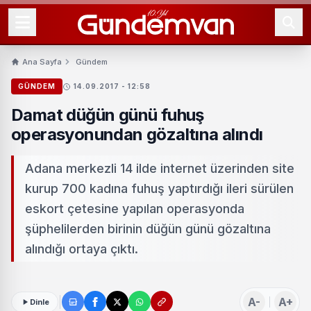
Ana Sayfa
Gündem
GÜNDEM
14.09.2017 - 12:58
Damat düğün günü fuhuş
operasyonundan gözaltına alındı
Adana merkezli 14 ilde internet üzerinden site
kurup 700 kadına fuhuş yaptırdığı ileri sürülen
eskort çetesine yapılan operasyonda
şüphelilerden birinin düğün günü gözaltına
alındığı ortaya çıktı.
A-
A+
Dinle