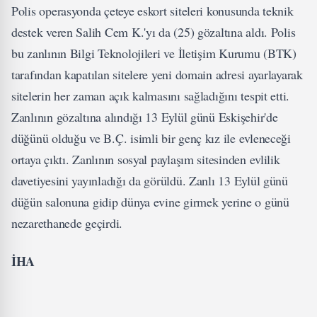
Polis operasyonda çeteye eskort siteleri konusunda teknik
destek veren Salih Cem K.'yı da (25) gözaltına aldı. Polis
bu zanlının Bilgi Teknolojileri ve İletişim Kurumu (BTK)
tarafından kapatılan sitelere yeni domain adresi ayarlayarak
sitelerin her zaman açık kalmasını sağladığını tespit etti.
Zanlının gözaltına alındığı 13 Eylül günü Eskişehir'de
düğünü olduğu ve B.Ç. isimli bir genç kız ile evleneceği
ortaya çıktı. Zanlının sosyal paylaşım sitesinden evlilik
davetiyesini yayınladığı da görüldü. Zanlı 13 Eylül günü
düğün salonuna gidip dünya evine girmek yerine o günü
nezarethanede geçirdi.
İHA