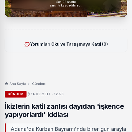
Son 24 saatte
sarsıntı kaydedilmedi.
Yorumları Oku ve Tartışmaya Katıl (0)
Ana Sayfa
Gündem
GÜNDEM
14.09.2017 - 12:58
İkizlerin katil zanlısı dayıdan 'işkence
yapıyorlardı' iddiası
Adana'da Kurban Bayramı'nda birer gün arayla