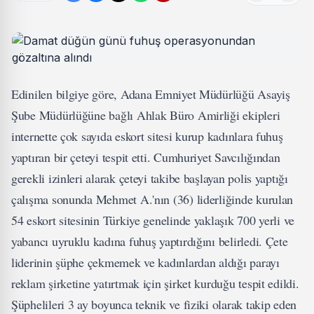
Edinilen bilgiye göre, Adana Emniyet Müdürlüğü Asayiş
Şube Müdürlüğüne bağlı Ahlak Büro Amirliği ekipleri
internette çok sayıda eskort sitesi kurup kadınlara fuhuş
yaptıran bir çeteyi tespit etti. Cumhuriyet Savcılığından
gerekli izinleri alarak çeteyi takibe başlayan polis yaptığı
çalışma sonunda Mehmet A.'nın (36) liderliğinde kurulan
54 eskort sitesinin Türkiye genelinde yaklaşık 700 yerli ve
yabancı uyruklu kadına fuhuş yaptırdığını belirledi. Çete
liderinin şüphe çekmemek ve kadınlardan aldığı parayı
reklam şirketine yatırtmak için şirket kurduğu tespit edildi.
Şüphelileri 3 ay boyunca teknik ve fiziki olarak takip eden