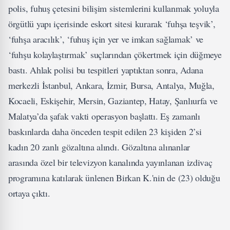
polis, fuhuş çetesini bilişim sistemlerini kullanmak yoluyla
örgütlü yapı içerisinde eskort sitesi kurarak ‘fuhşa teşvik’,
‘fuhşa aracılık’, ‘fuhuş için yer ve imkan sağlamak’ ve
‘fuhşu kolaylaştırmak’ suçlarından çökertmek için düğmeye
bastı. Ahlak polisi bu tespitleri yaptıktan sonra, Adana
merkezli İstanbul, Ankara, İzmir, Bursa, Antalya, Muğla,
Kocaeli, Eskişehir, Mersin, Gaziantep, Hatay, Şanlıurfa ve
Malatya’da şafak vakti operasyon başlattı. Eş zamanlı
baskınlarda daha önceden tespit edilen 23 kişiden 2’si
kadın 20 zanlı gözaltına alındı. Gözaltına alınanlar
arasında özel bir televizyon kanalında yayınlanan izdivaç
programına katılarak ünlenen Birkan K.'nin de (23) olduğu
ortaya çıktı.