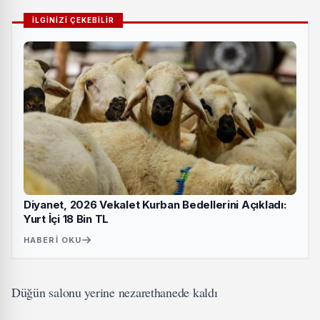
İLGİNİZİ ÇEKEBİLİR
Diyanet, 2026 Vekalet Kurban Bedellerini Açıkladı:
Yurt İçi 18 Bin TL
HABERI OKU
Düğün salonu yerine nezarethanede kaldı