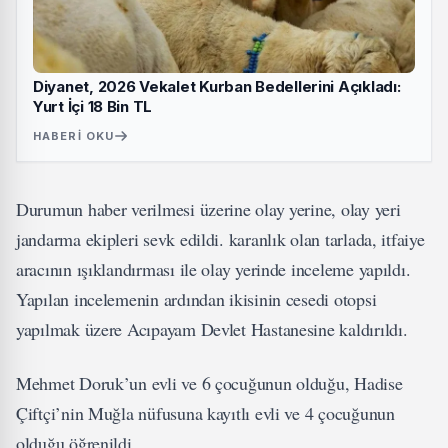
Diyanet, 2026 Vekalet Kurban Bedellerini Açıkladı:
Yurt İçi 18 Bin TL
HABERI OKU
Durumun haber verilmesi üzerine olay yerine, olay yeri
jandarma ekipleri sevk edildi. karanlık olan tarlada, itfaiye
aracının ışıklandırması ile olay yerinde inceleme yapıldı.
Yapılan incelemenin ardından ikisinin cesedi otopsi
yapılmak üzere Acıpayam Devlet Hastanesine kaldırıldı.
Mehmet Doruk’un evli ve 6 çocuğunun olduğu, Hadise
Çiftçi’nin Muğla nüfusuna kayıtlı evli ve 4 çocuğunun
olduğu öğrenildi.