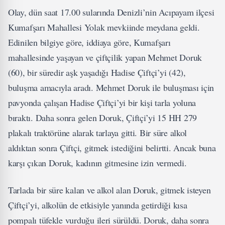
Olay, dün saat 17.00 sularında Denizli’nin Acıpayam ilçesi
Kumafşarı Mahallesi Yolak mevkiinde meydana geldi.
Edinilen bilgiye göre, iddiaya göre, Kumafşarı
mahallesinde yaşayan ve çiftçilik yapan Mehmet Doruk
(60), bir süredir aşk yaşadığı Hadise Çiftçi’yi (42),
buluşma amacıyla aradı. Mehmet Doruk ile buluşması için
pavyonda çalışan Hadise Çiftçi’yi bir kişi tarla yoluna
bıraktı. Daha sonra gelen Doruk, Çiftçi’yi 15 HH 279
plakalı traktörüne alarak tarlaya gitti. Bir süre alkol
aldıktan sonra Çiftçi, gitmek istediğini belirtti. Ancak buna
karşı çıkan Doruk, kadının gitmesine izin vermedi.
Tarlada bir süre kalan ve alkol alan Doruk, gitmek isteyen
Çiftçi’yi, alkolün de etkisiyle yanında getirdiği kısa
pompalı tüfekle vurduğu ileri sürüldü. Doruk, daha sonra