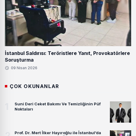
İstanbul Saldırısı: Teröristlere Yanıt, Provokatörlere
Soruşturma
09 Nisan 2026
ÇOK OKUNANLAR
1
Suni Deri Ceket Bakımı Ve Temizliğinin Püf
Noktaları
2
Prof. Dr. Mert İlker Hayıroğlu ile İstanbul’da