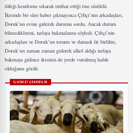
tüfeği kendisine sıkarak intihar ettiği öne sürüldü.
İkisinde bir süre haber çıkmayınca Çiftçi’nin arkadaşları,
Doruk’un evine giderek durumu sordu. Ancak durum
bilmediklerini, tarlaya bakmalarını söyledi. Çiftçi’nin
arkadaşları ve Doruk’un torunu ve damadı ile birlikte,
Doruk’un zaman zaman giderek alkol aldığı tarlaya
bakmaya gidince ikisinin de yerde vurulmuş halde
olduğunu gördü.
İLGİNİZİ ÇEKEBİLİR