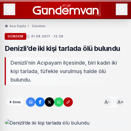
Ana Sayfa
Gündem
GÜNDEM
31.08.2017 - 12:38
Denizli’de iki kişi tarlada ölü bulundu
Denizli’nin Acıpayam ilçesinde, biri kadın iki
kişi tarlada, tüfekle vurulmuş halde ölü
bulundu.
A-
A+
Dinle