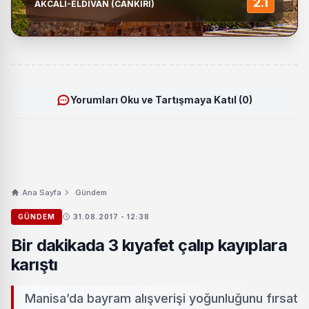
2.1
AKCALI-ELDIVAN (CANKIRI)
Yorumları Oku ve Tartışmaya Katıl (0)
Ana Sayfa
Gündem
GÜNDEM
31.08.2017 - 12:38
Bir dakikada 3 kıyafet çalıp kayıplara
karıştı
Manisa’da bayram alışverişi yoğunluğunu fırsat