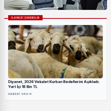
İLGİNİZİ ÇEKEBİLİR
Diyanet, 2026 Vekalet Kurban Bedellerini Açıkladı:
Yurt İçi 18 Bin TL
HABERI OKU