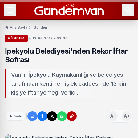
Ana Sayfa
Gündem
GÜNDEM
12.06.2017 - 02:30
İpekyolu Belediyesi'nden Rekor İftar
Sofrası
Van’ın İpekyolu Kaymakamlığı ve belediyesi
tarafından kentin en işlek caddesinde 13 bin
kişiye iftar yemeği verildi.
A-
A+
Dinle