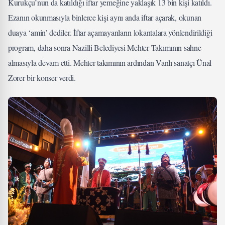
Kurukçu’nun da katıldığı iftar yemeğine yaklaşık 13 bin kişi katıldı.
Ezanın okunmasıyla binlerce kişi aynı anda iftar açarak, okunan
duaya ‘amin’ dediler. İftar açamayanların lokantalara yönlendirildiği
program, daha sonra Nazilli Belediyesi Mehter Takımının sahne
almasıyla devam etti. Mehter takımının ardından Vanlı sanatçı Ünal
Zorer bir konser verdi.