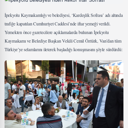
İpekyolu Kaymakamlığı ve belediyesi, ‘Kardeşlik Sofrası’ adı altında
trafiğe kapatılan Cumhuriyet Caddesi’nde iftar yemeği verildi.
Yemekten önce gazetecilere açıklamalarda bulunan İpekyolu
Kaymakamı ve Belediye Başkan Vekili Cemil Öztürk, Van’dan tüm
Türkiye’ye selamlarını ileterek başladığı konuşmasını şöyle sürdürdü: