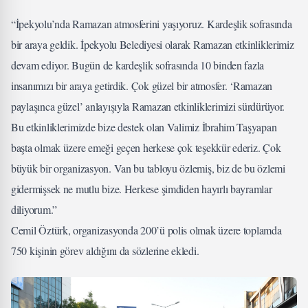
“İpekyolu’nda Ramazan atmosferini yaşıyoruz. Kardeşlik sofrasında
bir araya geldik. İpekyolu Belediyesi olarak Ramazan etkinliklerimiz
devam ediyor. Bugün de kardeşlik sofrasında 10 binden fazla
insanımızı bir araya getirdik. Çok güzel bir atmosfer. ‘Ramazan
paylaşınca güzel’ anlayışıyla Ramazan etkinliklerimizi sürdürüyor.
Bu etkinliklerimizde bize destek olan Valimiz İbrahim Taşyapan
başta olmak üzere emeği geçen herkese çok teşekkür ederiz. Çok
büyük bir organizasyon. Van bu tabloyu özlemiş, biz de bu özlemi
gidermişsek ne mutlu bize. Herkese şimdiden hayırlı bayramlar
diliyorum.”
Cemil Öztürk, organizasyonda 200’ü polis olmak üzere toplamda
750 kişinin görev aldığını da sözlerine ekledi.