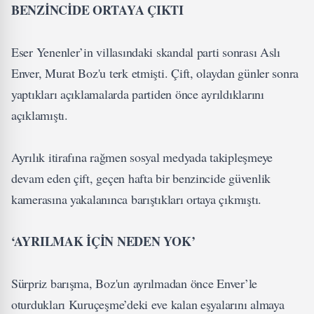
BENZİNCİDE ORTAYA ÇIKTI
Eser Yenenler’in villasındaki skandal parti sonrası Aslı
Enver, Murat Boz'u terk etmişti. Çift, olaydan günler sonra
yaptıkları açıklamalarda partiden önce ayrıldıklarını
açıklamıştı.
Ayrılık itirafına rağmen sosyal medyada takipleşmeye
devam eden çift, geçen hafta bir benzincide güvenlik
kamerasına yakalanınca barıştıkları ortaya çıkmıştı.
‘AYRILMAK İÇİN NEDEN YOK’
Sürpriz barışma, Boz'un ayrılmadan önce Enver’le
oturdukları Kuruçeşme’deki eve kalan eşyalarını almaya