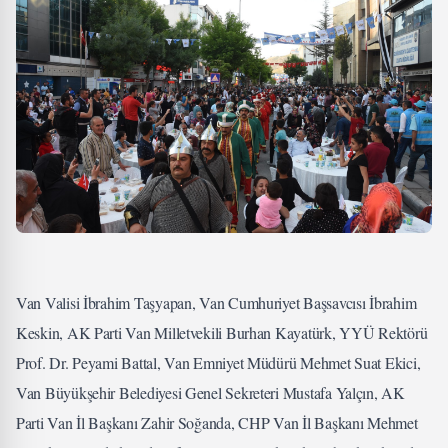
Van Valisi İbrahim Taşyapan, Van Cumhuriyet Başsavcısı İbrahim
Keskin, AK Parti Van Milletvekili Burhan Kayatürk, YYÜ Rektörü
Prof. Dr. Peyami Battal, Van Emniyet Müdürü Mehmet Suat Ekici,
Van Büyükşehir Belediyesi Genel Sekreteri Mustafa Yalçın, AK
Parti Van İl Başkanı Zahir Soğanda, CHP Van İl Başkanı Mehmet