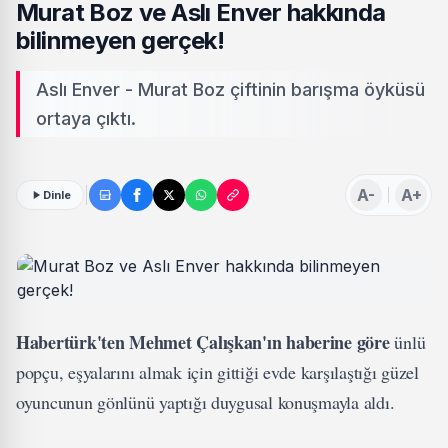
Murat Boz ve Aslı Enver hakkında
bilinmeyen gerçek!
Aslı Enver - Murat Boz çiftinin barışma öyküsü
ortaya çıktı.
A-
A+
Dinle
Habertürk'ten Mehmet Çalışkan'ın haberine göre
ünlü
popçu, eşyalarını almak için gittiği evde karşılaştığı güzel
oyuncunun gönlünü yaptığı duygusal konuşmayla aldı.