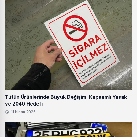
Tütün Ürünlerinde Büyük Değişim: Kapsamlı Yasak
ve 2040 Hedefi
11 Nisan 2026