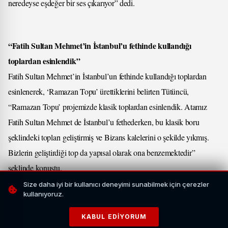
neredeyse eşdeğer bir ses çıkarıyor” dedi.
“Fatih Sultan Mehmet’in İstanbul’u fethinde kullandığı
toplardan esinlendik”
Fatih Sultan Mehmet’in İstanbul’un fethinde kullandığı toplardan
esinlenerek, ‘Ramazan Topu’ ürettiklerini belirten Tütüncü,
“Ramazan Topu’ projemizde klasik toplardan esinlendik. Atamız
Fatih Sultan Mehmet de İstanbul’u fethederken, bu klasik boru
şeklindeki topları geliştirmiş ve Bizans kalelerini o şekilde yıkmış.
Bizlerin geliştirdiği top da yapısal olarak ona benzemektedir”
şeklinde konuştu.
Size daha iyi bir kullanıcı deneyimi sunabilmek için çerezler
İLGİNİZİ ÇEKEBİLİR
kullanıyoruz.
KABUL EDIYORUM