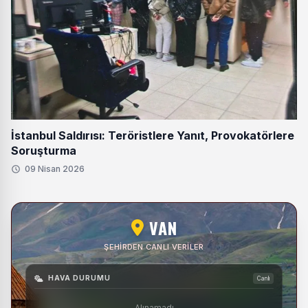
İstanbul Saldırısı: Teröristlere Yanıt, Provokatörlere
Soruşturma
09 Nisan 2026
VAN
ŞEHIRDEN CANLI VERILER
HAVA DURUMU
Canlı
Alınamadı