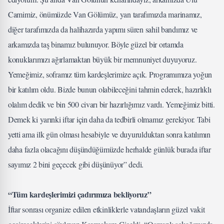
Camimiz, önümüzde Van Gölümüz, yan tarafımızda marinamız,
diğer tarafımızda da halihazırda yapımı süren sahil bandımız ve
arkamızda taş binamız bulunuyor. Böyle güzel bir ortamda
konuklarımızı ağırlamaktan büyük bir memnuniyet duyuyoruz.
Yemeğimiz, soframız tüm kardeşlerimize açık. Programımıza yoğun
bir katılım oldu. Bizde bunun olabileceğini tahmin ederek, hazırlıklı
olalım dedik ve bin 500 civarı bir hazırlığımız vardı. Yemeğimiz bitti.
Demek ki yarınki iftar için daha da tedbirli olmamız gerekiyor. Tabi
yetti ama ilk gün olması hesabiyle ve duyurulduktan sonra katılımın
daha fazla olacağını düşündüğümüzde herhalde günlük burada iftar
sayımız 2 bini geçecek gibi düşünüyor” dedi.
“Tüm kardeşlerimizi çadırımıza bekliyoruz”
İftar sonrası organize edilen etkinliklerle vatandaşların güzel vakit