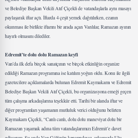
ve Belediye Başkan Vekili Atıf Çiçekli de vatandaşlarla aynı masayı
paylaşarak iftar açtı. İftarda 4 çeşit yemek dağıtılırken, ezanın
okunması ile birlikte iftarını bir arada açan Vanlılar, Ramazan ayının
hayırlı olmasını dilediler.
Edremit’te dolu dolu Ramazan keyfi
Van’da ilk defa birçok sanatçının ve birçok etkinliğin organize
edildiği Ramazan programına ise katılım yoğun oldu. Konu ile ilgili
gazetecilere açıklamalarda bulunan Edremit Kaymakamı ve Edremit
Belediye Başkan Vekili Atıf Çiçekli, bu organizasyona emeği geçen
tüm çalışma arkadaşlarına teşekkür etti. Tarihi bir alanda iftar ve
diğer programları yaşamanın mutluluk verici olduğunu belirten
Kaymakam Çiçekli, “Canlı canlı, dolu dolu maneviyat dolu bir
Ramazan yaşamak adına tüm vatandaşlarımızı Edremit’e davet
ediyorum. Şu anda Van Gölünün kenarındayız, arkamızda Ulu