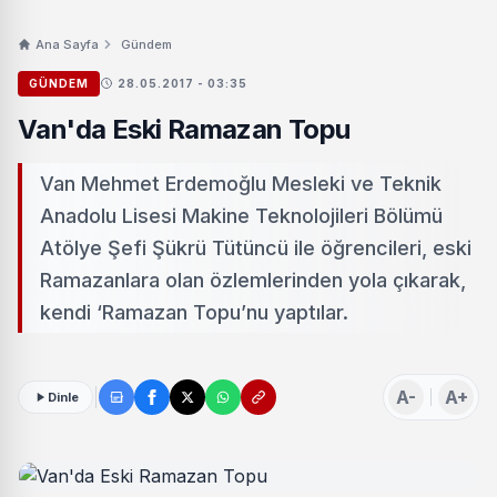
Ana Sayfa
Gündem
GÜNDEM
28.05.2017 - 03:35
Van'da Eski Ramazan Topu
Van Mehmet Erdemoğlu Mesleki ve Teknik
Anadolu Lisesi Makine Teknolojileri Bölümü
Atölye Şefi Şükrü Tütüncü ile öğrencileri, eski
Ramazanlara olan özlemlerinden yola çıkarak,
kendi ‘Ramazan Topu’nu yaptılar.
A-
A+
Dinle