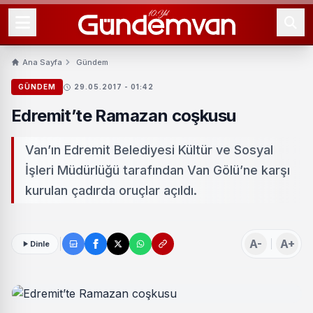
Ana Sayfa
Gündem
GÜNDEM
29.05.2017 - 01:42
Edremit’te Ramazan coşkusu
Van’ın Edremit Belediyesi Kültür ve Sosyal
İşleri Müdürlüğü tarafından Van Gölü’ne karşı
kurulan çadırda oruçlar açıldı.
A-
A+
Dinle