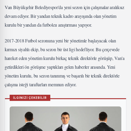
Van Büyükşehir Belediyespor'da yeni sezon için çalışmalar aralıksız
devam ediyor. Bir yandan teknik kadro arayışında olan yönetim
kurulu bir yandan da futbolcu araştırması yapıyor.
2017-2018 Futbol sezonuna yeni bir yönetimle başlayacak olan
kırmızı siyahlı ekip, bu sezon bir üst ligi hedefliyor. Bu çerçevede
hareket eden yönetim kurulu birkaç teknik direktörle görüşüp, Van'a
getirdikleri ön görüşme yaptıkları gelen haberler arasında. Yeni
yönetim kurulu, bu sezon tanınmış ve başarılı bir teknik direktörle
çalışma isteği taraftarları memnun ediyor.
İLGİNİZİ ÇEKEBİLİR