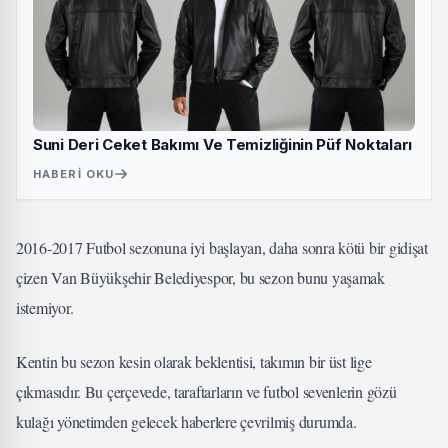
Suni Deri Ceket Bakımı Ve Temizliğinin Püf Noktaları
HABERI OKU
2016-2017 Futbol sezonuna iyi başlayan, daha sonra kötü bir gidişat
çizen Van Büyükşehir Belediyespor, bu sezon bunu yaşamak
istemiyor.
Kentin bu sezon kesin olarak beklentisi, takımın bir üst lige
çıkmasıdır. Bu çerçevede, taraftarların ve futbol sevenlerin gözü
kulağı yönetimden gelecek haberlere çevrilmiş durumda.