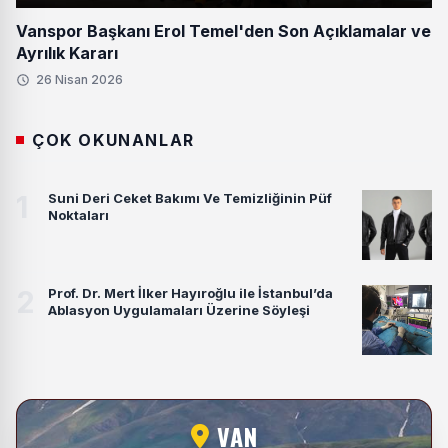
Vanspor Başkanı Erol Temel'den Son Açıklamalar ve
Ayrılık Kararı
26 Nisan 2026
ÇOK OKUNANLAR
1
Suni Deri Ceket Bakımı Ve Temizliğinin Püf
Noktaları
2
Prof. Dr. Mert İlker Hayıroğlu ile İstanbul’da
Ablasyon Uygulamaları Üzerine Söyleşi
VAN