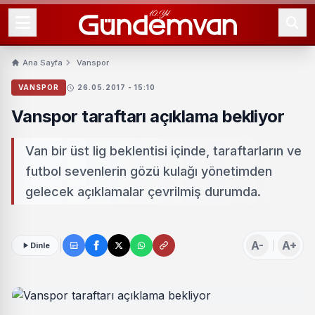
Ana Sayfa
Vanspor
VANSPOR
26.05.2017 - 15:10
Vanspor taraftarı açıklama bekliyor
Van bir üst lig beklentisi içinde, taraftarların ve
futbol sevenlerin gözü kulağı yönetimden
gelecek açıklamalar çevrilmiş durumda.
A-
A+
Dinle