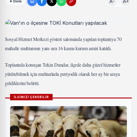
A-
A+
Dinle
Sosyal Hizmet Merkezi gösteri salonunda yapılan toplantıya 70
mahalle muhtarının yanı sıra 16 kamu kurum amiri katıldı.
Toplantıda konuşan Tekin Dundar, ilçede daha güzel hizmetler
yürütebilmek için muhtarlarla periyodik olarak her ay bir araya
geldiklerini belirtti.
İLGİNİZİ ÇEKEBİLİR