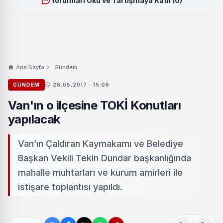
Yorumları Oku ve Tartışmaya Katıl (0)
Ana Sayfa
Gündem
GÜNDEM
26.05.2017 - 15:06
Van'ın o ilçesine TOKİ Konutları
yapılacak
Van’ın Çaldıran Kaymakamı ve Belediye
Başkan Vekili Tekin Dundar başkanlığında
mahalle muhtarları ve kurum amirleri ile
istişare toplantısı yapıldı.