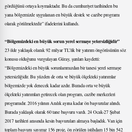
gördüğünü ortaya koymaktadır. Bu da cumhuriyet tarihinden bu
yana bölgemizde uygulanan en büyük destek ve cazibe programı
olarak görülmektedir” ifadelerini kullandı.
“Bölgemizdeki en büyük sorun yerel sermaye yetersizliğidir”
23 ilde yaklaşık olarak 92 milyar TL’lik bir yatırım öngörüsünün söz
konusu olduğunu vurgulayan Güray, şunları kaydetti:
“Bölgemizdeki en büyük sorunlarımızdan bir tanesi yerel sermaye
yetersizliğidir. Bu yüzden de orta ve büyük ölçekteki yatırımlar
bölgemizde yok denecek kadar azdır. Burada orta ve büyük
ölçekteki yatırımları getirecek olan program, cazibe merkezleri
programıdır. 2016 yılının Aralık ayına kadar ön başvurular alındı.
Burada yaklaşık olarak 60 tane başvuru vardı. 24 Ocak-27 Şubat
2017 tarihleri arasında kesin başvuruları almaya başladık. Van için
toplam başvuru sayımız 156 proje, ön görülen istihdam 15 bin 542