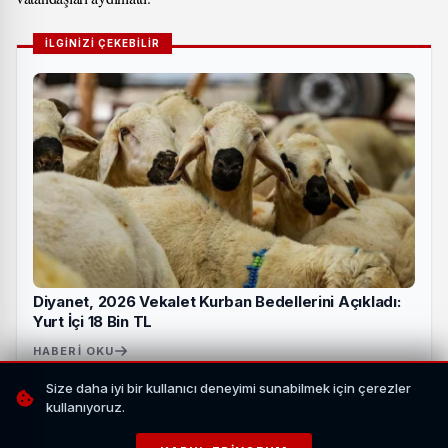
İLGİNİZİ ÇEKEBİLİR
Diyanet, 2026 Vekalet Kurban Bedellerini Açıkladı:
Yurt İçi 18 Bin TL
HABERI OKU
Size daha iyi bir kullanıcı deneyimi sunabilmek için çerezler
kullanıyoruz.