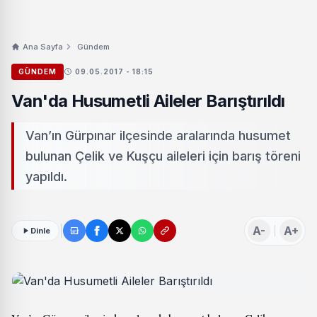
Ana Sayfa
Gündem
GÜNDEM
09.05.2017 - 18:15
Van'da Husumetli Aileler Barıştırıldı
Van’ın Gürpınar ilçesinde aralarında husumet
bulunan Çelik ve Kuşçu aileleri için barış töreni
yapıldı.
A-
A+
Dinle