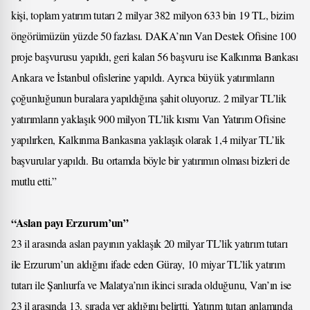
kişi, toplam yatırım tutarı 2 milyar 382 milyon 633 bin 19 TL, bizim
öngörümüzün yüzde 50 fazlası. DAKA’nın Van Destek Ofisine 100
proje başvurusu yapıldı, geri kalan 56 başvuru ise Kalkınma Bankası
Ankara ve İstanbul ofislerine yapıldı. Ayrıca büyük yatırımların
çoğunluğunun buralara yapıldığına şahit oluyoruz. 2 milyar TL’lik
yatırımların yaklaşık 900 milyon TL’lik kısmı Van Yatırım Ofisine
yapılırken, Kalkınma Bankasına yaklaşık olarak 1,4 milyar TL’lik
başvurular yapıldı. Bu ortamda böyle bir yatırımın olması bizleri de
mutlu etti.”
“Aslan payı Erzurum’un”
23 il arasında aslan payının yaklaşık 20 milyar TL’lik yatırım tutarı
ile Erzurum’un aldığını ifade eden Güray, 10 miyar TL’lik yatırım
tutarı ile Şanlıurfa ve Malatya’nın ikinci sırada olduğunu, Van’ın ise
23 il arasında 13. sırada yer aldığını belirtti. Yatırım tutarı anlamında