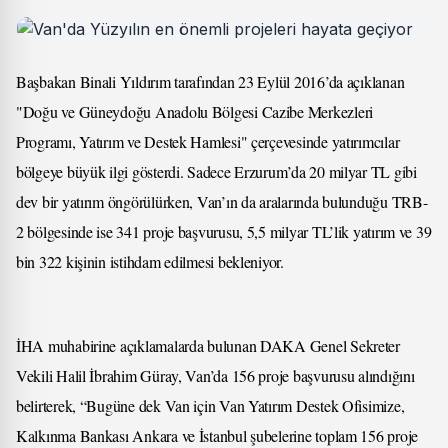
Başbakan Binali Yıldırım tarafından 23 Eylül 2016’da açıklanan
"Doğu ve Güneydoğu Anadolu Bölgesi Cazibe Merkezleri
Programı, Yatırım ve Destek Hamlesi" çerçevesinde yatırımcılar
bölgeye büyük ilgi gösterdi. Sadece Erzurum’da 20 milyar TL gibi
dev bir yatırım öngörülürken, Van’ın da aralarında bulunduğu TRB-
2 bölgesinde ise 341 proje başvurusu, 5,5 milyar TL’lik yatırım ve 39
bin 322 kişinin istihdam edilmesi bekleniyor.
İHA muhabirine açıklamalarda bulunan DAKA Genel Sekreter
Vekili Halil İbrahim Güray, Van’da 156 proje başvurusu alındığını
belirterek, “Bugüne dek Van için Van Yatırım Destek Ofisimize,
Kalkınma Bankası Ankara ve İstanbul şubelerine toplam 156 proje