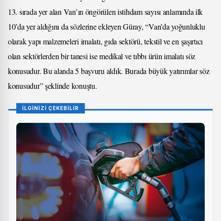
13. sırada yer alan Van’ın öngörülen istihdam sayısı anlamında ilk
10’da yer aldığını da sözlerine ekleyen Güray, “Van’da yoğunluklu
olarak yapı malzemeleri imalatı, gıda sektörü, tekstil ve en şaşırtıcı
olan sektörlerden bir tanesi ise medikal ve tıbbı ürün imalatı söz
konusudur. Bu alanda 5 başvuru aldık. Burada büyük yatırımlar söz
konusudur” şeklinde konuştu.
İLGİNİZİ ÇEKEBİLİR