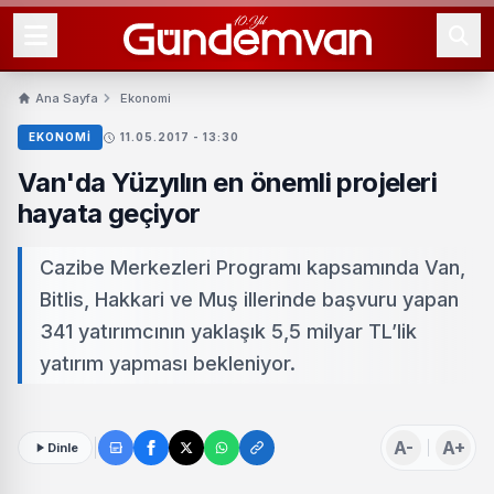
Ana Sayfa
Ekonomi
EKONOMI
11.05.2017 - 13:30
Van'da Yüzyılın en önemli projeleri
hayata geçiyor
Cazibe Merkezleri Programı kapsamında Van,
Bitlis, Hakkari ve Muş illerinde başvuru yapan
341 yatırımcının yaklaşık 5,5 milyar TL’lik
yatırım yapması bekleniyor.
A-
A+
Dinle