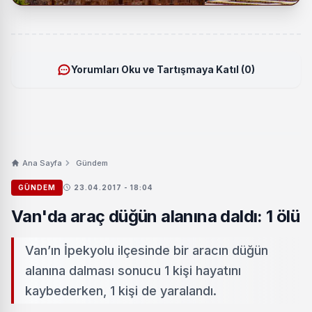
Yorumları Oku ve Tartışmaya Katıl (0)
Ana Sayfa
Gündem
GÜNDEM
23.04.2017 - 18:04
Van'da araç düğün alanına daldı: 1 ölü
Van’ın İpekyolu ilçesinde bir aracın düğün
alanına dalması sonucu 1 kişi hayatını
kaybederken, 1 kişi de yaralandı.