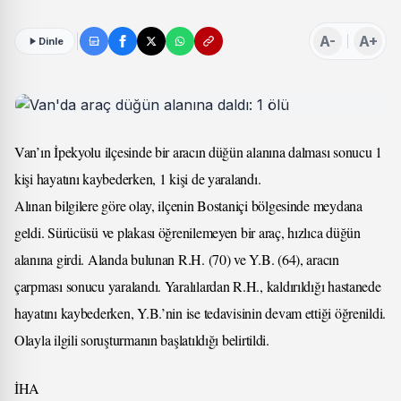
A-
A+
Dinle
Van’ın İpekyolu ilçesinde bir aracın düğün alanına dalması sonucu 1
kişi hayatını kaybederken, 1 kişi de yaralandı.
Alınan bilgilere göre olay, ilçenin Bostaniçi bölgesinde meydana
geldi. Sürücüsü ve plakası öğrenilemeyen bir araç, hızlıca düğün
alanına girdi. Alanda bulunan R.H. (70) ve Y.B. (64), aracın
çarpması sonucu yaralandı. Yaralılardan R.H., kaldırıldığı hastanede
hayatını kaybederken, Y.B.’nin ise tedavisinin devam ettiği öğrenildi.
Olayla ilgili soruşturmanın başlatıldığı belirtildi.
İHA