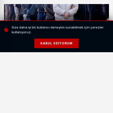
Size daha iyi bir kullanıcı deneyimi sunabilmek için çerezler
kullanıyoruz.
KABUL EDIYORUM
Okul Saldırıları Sonrası Yanıltıcı Paylaşımlara
Kapsamlı Soruşturma
21 Nisan 2026