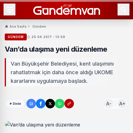
Ana Sayfa
Gündem
GÜNDEM
25.04.2017 - 13:59
Van’da ulaşıma yeni düzenleme
Van Büyükşehir Belediyesi, kent ulaşımını
rahatlatmak için daha önce aldığı UKOME
kararlarını uygulamaya başladı.
A-
A+
Dinle