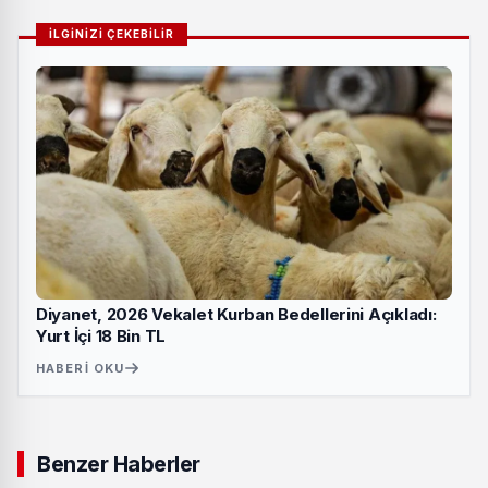
İLGİNİZİ ÇEKEBİLİR
Diyanet, 2026 Vekalet Kurban Bedellerini Açıkladı:
Yurt İçi 18 Bin TL
HABERI OKU
Benzer Haberler