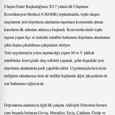
Ulaşım Daire Başkanlığınca 2017 yılının ilk Ulaştırma
Koordinasyon Merkezi (UKOME) toplantısında, toplu ulaşım
araçlarının yeni depolama alanlarına taşınması konusunda alınan
kararların ilk adımları atılmaya başlandı. Kent merkezinde toplu
taşıma yapan ilçe ve mahalle minibüs hatlarının depolama alanlarının
şehir dışına çıkartılması çalışmaları sürüyor.
Yeni uygulamayla yolcu taşımacılığı yapan M ve V plakalı
minibüsler, kent içinde ring seferleri yaparak, şehir dışındaki yeni
depolama alanlarında park yapabilecekler. Uygulamayla hem kent
trafiğinin rahatlaması hem de trafikle bağlantılı diğer şikayetlerin de
son bulmasını sağlayacak.
Depolanma alanlarıyla ilgili ilk çalışma Akköprü Deresinin hemen
yanı başında bulunan Gevaş, Muradiye, Erciş, Çaldıran, Özalp ve