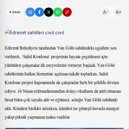
A-
A+
Dinle
Edremit Belediyesi tarafından Van Gölü sahilindeki işgallere son
verilerek, ‘Sahil Kordonu’ projesinin hayata geçirilmesi için
yürütülen çalışmalar ilk meyvelerini vermeye başladı. Van Gölü
sahillerinin halkın hizmetine açılması takdir toplarken, Sahil
Kordonu projesi kapsamında da çalışmalar hızlı bir şekilde devam
ediyor. 16 Nisan referandumundan dolayı okulların da tatil olmasını
fırsat bilen çok sayıda aile ve eğitimci, soluğu Van Gölü sahilinde
aldı. Kimileri bisiklet sürerken, kimileri ise güneşli havada mangal
yakıp piknik yapmanın tadını vardılar.