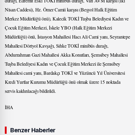
durağı, Edremit Eski TOKİ minibüs durağı, Van AVM karşısı (İki
Nisan Caddesi), Hz. Ömer Camii karşısı (Beşyol Halk Eğitim
Merkez Müdürlüğü önü), Kalecik TOKİ Tuşba Belediyesi Kadın ve
Çocuk Eğitim Merkezi, İskele YBO (Halk Eğitim Merkezi
Müdürlüğü) önü, İstasyon Mahallesi Hacı Ali Cami yanı, Seyrantepe
Mahallesi Dörtyol Kavşağı, Sıhke TOKİ minibüs durağı,
Abdurrahman Gazi Mahallesi Akka Konutları, Şemsibey Mahallesi
Tuşba Belediyesi Kadın ve Çocuk Eğitim Merkezi ile Şemsibey
Mahallesi cami yanı, Bardakçı TOKİ ve Yüzüncü Yıl Üniversitesi
Kredi Yurtlar Kurumu Müdürlüğü önü olmak üzere 15 noktada
servis kaldırılacağı bildirildi.
İHA
Benzer Haberler