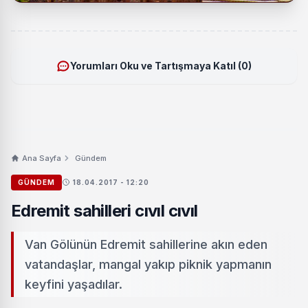
Yorumları Oku ve Tartışmaya Katıl (0)
Ana Sayfa
Gündem
GÜNDEM
18.04.2017 - 12:20
Edremit sahilleri cıvıl cıvıl
Van Gölünün Edremit sahillerine akın eden
vatandaşlar, mangal yakıp piknik yapmanın
keyfini yaşadılar.