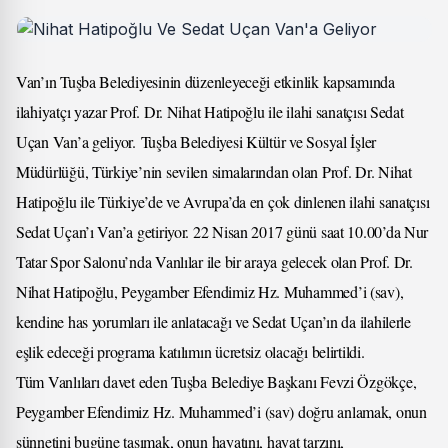
Van’ın Tuşba Belediyesinin düzenleyeceği etkinlik kapsamında
ilahiyatçı yazar Prof. Dr. Nihat Hatipoğlu ile ilahi sanatçısı Sedat
Uçan Van’a geliyor. Tuşba Belediyesi Kültür ve Sosyal İşler
Müdürlüğü, Türkiye’nin sevilen simalarından olan Prof. Dr. Nihat
Hatipoğlu ile Türkiye’de ve Avrupa’da en çok dinlenen ilahi sanatçısı
Sedat Uçan’ı Van’a getiriyor. 22 Nisan 2017 günü saat 10.00’da Nur
Tatar Spor Salonu’nda Vanlılar ile bir araya gelecek olan Prof. Dr.
Nihat Hatipoğlu, Peygamber Efendimiz Hz. Muhammed’i (sav),
kendine has yorumları ile anlatacağı ve Sedat Uçan’ın da ilahilerle
eşlik edeceği programa katılımın ücretsiz olacağı belirtildi.
Tüm Vanlıları davet eden Tuşba Belediye Başkanı Fevzi Özgökçe,
Peygamber Efendimiz Hz. Muhammed’i (sav) doğru anlamak, onun
sünnetini bugüne taşımak, onun hayatını, hayat tarzını,