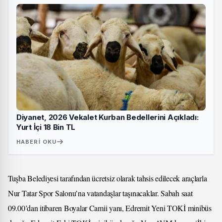
Diyanet, 2026 Vekalet Kurban Bedellerini Açıkladı:
Yurt İçi 18 Bin TL
HABERI OKU
Tuşba Belediyesi tarafından ücretsiz olarak tahsis edilecek araçlarla
Nur Tatar Spor Salonu’na vatandaşlar taşınacaklar. Sabah saat
09.00’dan itibaren Boyalar Camii yanı, Edremit Yeni TOKİ minibüs