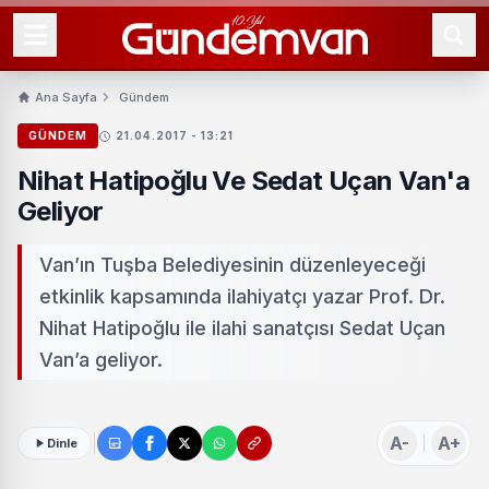
Ana Sayfa
Gündem
GÜNDEM
21.04.2017 - 13:21
Nihat Hatipoğlu Ve Sedat Uçan Van'a
Geliyor
Van’ın Tuşba Belediyesinin düzenleyeceği
etkinlik kapsamında ilahiyatçı yazar Prof. Dr.
Nihat Hatipoğlu ile ilahi sanatçısı Sedat Uçan
Van’a geliyor.
A-
A+
Dinle