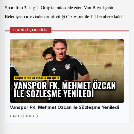
Spor Toto 3. Lig 1. Grup’ta mücadele eden Van Büyükşehir
Belediyespor, evinde konuk ettiği Cizrespor ile 1-1 berabere kaldı.
İLGİNİZİ ÇEKEBİLİR
Vanspor FK, Mehmet Özcan ile Sözleşme Yeniledi
HABERI OKU