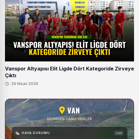
Vanspor Altyapısı Elit Ligde Dört Kategoride Zirveye
Çıktı
26 Nisan 2026
VAN
ŞEHIRDEN CANLI VERILER
HAVA DURUMU
Canlı