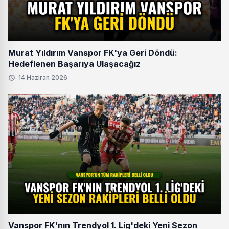
Murat Yıldırım Vanspor FK'ya Geri Döndü:
Hedeflenen Başarıya Ulaşacağız
14 Haziran 2026
Vanspor FK'nın Trendyol 1. Lig'deki Yeni Sezon