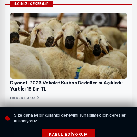
İLGİNİZİ ÇEKEBİLİR
Diyanet, 2026 Vekalet Kurban Bedellerini Açıkladı:
Yurt İçi 18 Bin TL
HABERI OKU
Size daha iyi bir kullanıcı deneyimi sunabilmek için çerezler
kullanıyoruz.
KABUL EDIYORUM