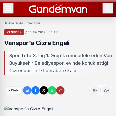
Ana Sayfa
Vanspor
VANSPOR
15.04.2017 - 00:27
Vanspor'a Cizre Engeli
Spor Toto 3. Lig 1. Grup’ta mücadele eden Van
Büyükşehir Belediyespor, evinde konuk ettiği
Cizrespor ile 1-1 berabere kaldı.
A-
A+
Dinle