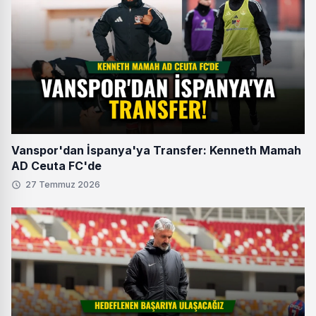
Vanspor'dan İspanya'ya Transfer: Kenneth Mamah
AD Ceuta FC'de
27 Temmuz 2026