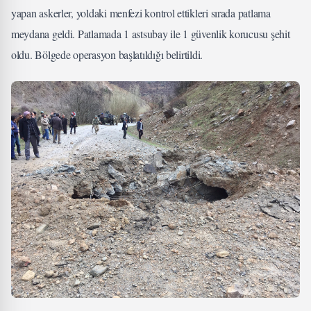
yapan askerler, yoldaki menfezi kontrol ettikleri sırada patlama
meydana geldi. Patlamada 1 astsubay ile 1 güvenlik korucusu şehit
oldu. Bölgede operasyon başlatıldığı belirtildi.