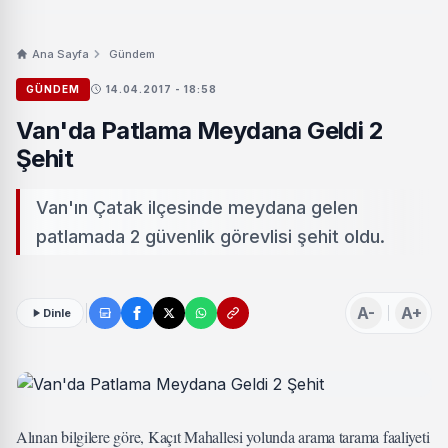
Ana Sayfa
Gündem
GÜNDEM
14.04.2017 - 18:58
Van'da Patlama Meydana Geldi 2
Şehit
Van'ın Çatak ilçesinde meydana gelen
patlamada 2 güvenlik görevlisi şehit oldu.
A-
A+
Dinle
Alınan bilgilere göre, Kaçıt Mahallesi yolunda arama tarama faaliyeti