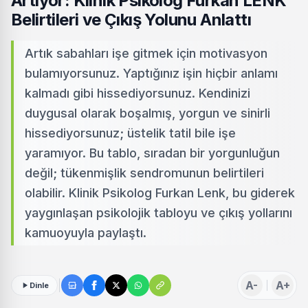
Artıyor: Klinik Psikolog Furkan LENK
Belirtileri ve Çıkış Yolunu Anlattı
Artık sabahları işe gitmek için motivasyon
bulamıyorsunuz. Yaptığınız işin hiçbir anlamı
kalmadı gibi hissediyorsunuz. Kendinizi
duygusal olarak boşalmış, yorgun ve sinirli
hissediyorsunuz; üstelik tatil bile işe
yaramıyor. Bu tablo, sıradan bir yorgunluğun
değil; tükenmişlik sendromunun belirtileri
olabilir. Klinik Psikolog Furkan Lenk, bu giderek
yaygınlaşan psikolojik tabloyu ve çıkış yollarını
kamuoyuyla paylaştı.
A-
A+
Dinle