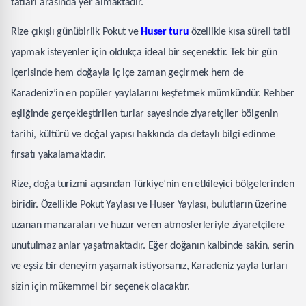
tatları arasında yer almaktadır.
Rize çıkışlı günübirlik Pokut ve
Huser turu
özellikle kısa süreli tatil
yapmak isteyenler için oldukça ideal bir seçenektir. Tek bir gün
içerisinde hem doğayla iç içe zaman geçirmek hem de
Karadeniz’in en popüler yaylalarını keşfetmek mümkündür. Rehber
eşliğinde gerçekleştirilen turlar sayesinde ziyaretçiler bölgenin
tarihi, kültürü ve doğal yapısı hakkında da detaylı bilgi edinme
fırsatı yakalamaktadır.
Rize, doğa turizmi açısından Türkiye’nin en etkileyici bölgelerinden
biridir. Özellikle Pokut Yaylası ve Huser Yaylası, bulutların üzerine
uzanan manzaraları ve huzur veren atmosferleriyle ziyaretçilere
unutulmaz anlar yaşatmaktadır. Eğer doğanın kalbinde sakin, serin
ve eşsiz bir deneyim yaşamak istiyorsanız, Karadeniz yayla turları
sizin için mükemmel bir seçenek olacaktır.