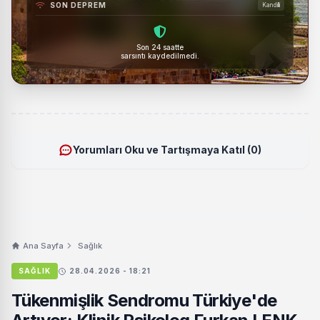
SON DEPREM
Kandilli
Son 24 saatte
sarsıntı kaydedilmedi.
Yorumları Oku ve Tartışmaya Katıl (0)
Ana Sayfa
Sağlık
SAĞLIK
28.04.2026 - 18:21
Tükenmişlik Sendromu Türkiye'de