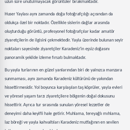
uzun süre unutulmayacak görüntüler bırakmaktadır.
Huser Yaylası aynı zamanda doğa fotoğrafçılığı açısından da
oldukça özel bir noktadır. Özellikle sislerin dağlar arasında
oluşturduğu görüntü, profesyonel fotoğrafçılar kadar amatör
ziyaretçilerin de ilgisini çekmektedir. Yayla üzerinde bulunan seyir
noktaları sayesinde ziyaretçiler Karadeniz’in eşsiz doğasını
panoramik şekilde izleme fırsatı bulmaktadır.
Bu yayla turlarının en güzel yanlarından biri de yalnızca manzara
sunmaması, aynı zamanda Karadeniz kültürünü de yakından
hissettirmesidir. Yol boyunca karşılaşılan taş köprüler, yayla evleri
ve yöresel yaşam tarzı ziyaretçilere bölgenin doğal dokusunu
hissettirir. Ayrıca tur sırasında sunulan yöresel lezzetler de
deneyimi daha keyifli hale getirir. Muhlama, tereyağlı mıhlama,
laz böreği ve yayla kahvaltıları Karadeniz mutfağının en sevilen