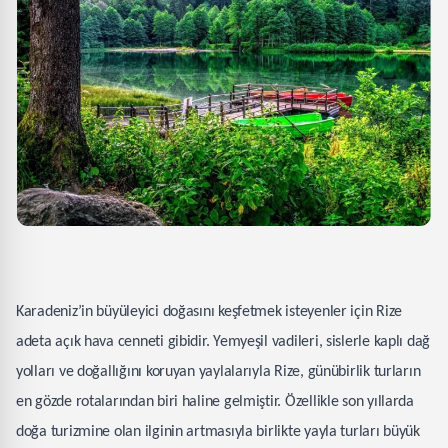
Karadeniz’in büyüleyici doğasını keşfetmek isteyenler için Rize
adeta açık hava cenneti gibidir. Yemyeşil vadileri, sislerle kaplı dağ
yolları ve doğallığını koruyan yaylalarıyla Rize, günübirlik turların
en gözde rotalarından biri haline gelmiştir. Özellikle son yıllarda
doğa turizmine olan ilginin artmasıyla birlikte yayla turları büyük