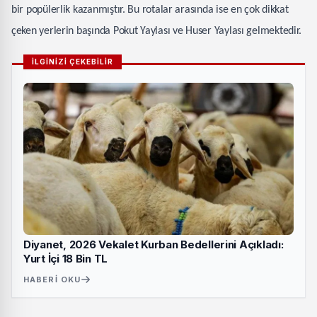
bir popülerlik kazanmıştır. Bu rotalar arasında ise en çok dikkat
çeken yerlerin başında Pokut Yaylası ve Huser Yaylası gelmektedir.
İLGİNİZİ ÇEKEBİLİR
Diyanet, 2026 Vekalet Kurban Bedellerini Açıkladı:
Yurt İçi 18 Bin TL
HABERI OKU