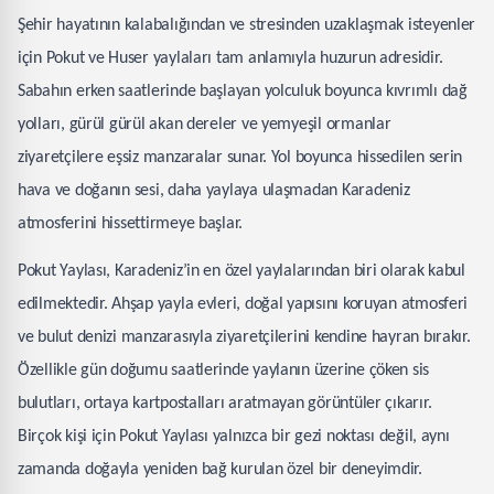
Şehir hayatının kalabalığından ve stresinden uzaklaşmak isteyenler
için Pokut ve Huser yaylaları tam anlamıyla huzurun adresidir.
Sabahın erken saatlerinde başlayan yolculuk boyunca kıvrımlı dağ
yolları, gürül gürül akan dereler ve yemyeşil ormanlar
ziyaretçilere eşsiz manzaralar sunar. Yol boyunca hissedilen serin
hava ve doğanın sesi, daha yaylaya ulaşmadan Karadeniz
atmosferini hissettirmeye başlar.
Pokut Yaylası, Karadeniz’in en özel yaylalarından biri olarak kabul
edilmektedir. Ahşap yayla evleri, doğal yapısını koruyan atmosferi
ve bulut denizi manzarasıyla ziyaretçilerini kendine hayran bırakır.
Özellikle gün doğumu saatlerinde yaylanın üzerine çöken sis
bulutları, ortaya kartpostalları aratmayan görüntüler çıkarır.
Birçok kişi için Pokut Yaylası yalnızca bir gezi noktası değil, aynı
zamanda doğayla yeniden bağ kurulan özel bir deneyimdir.