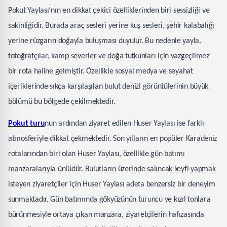
Pokut Yaylası’nın en dikkat çekici özelliklerinden biri sessizliği ve
sakinliğidir. Burada araç sesleri yerine kuş sesleri, şehir kalabalığı
yerine rüzgarın doğayla buluşması duyulur. Bu nedenle yayla,
fotoğrafçılar, kamp severler ve doğa tutkunları için vazgeçilmez
bir rota haline gelmiştir. Özellikle sosyal medya ve seyahat
içeriklerinde sıkça karşılaşılan bulut denizi görüntülerinin büyük
bölümü bu bölgede çekilmektedir.
Pokut turu
nun ardından ziyaret edilen Huser Yaylası ise farklı
atmosferiyle dikkat çekmektedir. Son yılların en popüler Karadeniz
rotalarından biri olan Huser Yaylası, özellikle gün batımı
manzaralarıyla ünlüdür. Bulutların üzerinde salıncak keyfi yapmak
isteyen ziyaretçiler için Huser Yaylası adeta benzersiz bir deneyim
sunmaktadır. Gün batımında gökyüzünün turuncu ve kızıl tonlara
bürünmesiyle ortaya çıkan manzara, ziyaretçilerin hafızasında