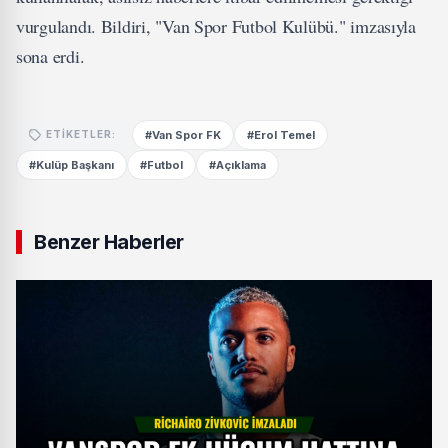
vurgulandı. Bildiri, "Van Spor Futbol Kulübü." imzasıyla
sona erdi.
#Van Spor FK
#Erol Temel
ETIKETLER:
#Kulüp Başkanı
#Futbol
#Açıklama
Benzer Haberler