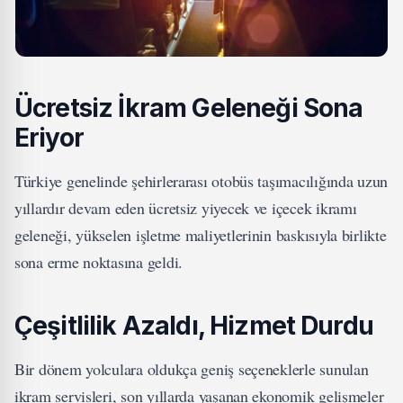
Ücretsiz İkram Geleneği Sona
Eriyor
Türkiye genelinde şehirlerarası otobüs taşımacılığında uzun
yıllardır devam eden ücretsiz yiyecek ve içecek ikramı
geleneği, yükselen işletme maliyetlerinin baskısıyla birlikte
sona erme noktasına geldi.
Çeşitlilik Azaldı, Hizmet Durdu
Bir dönem yolculara oldukça geniş seçeneklerle sunulan
ikram servisleri, son yıllarda yaşanan ekonomik gelişmeler