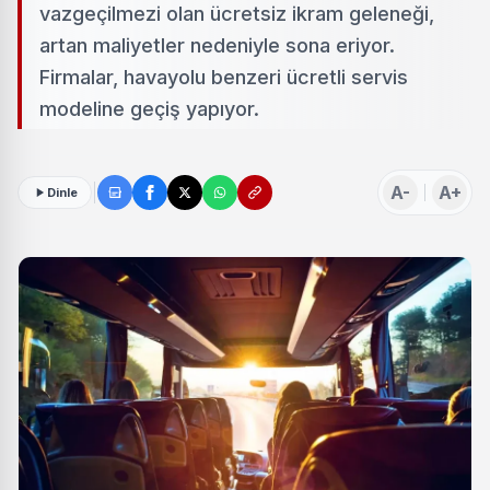
vazgeçilmezi olan ücretsiz ikram geleneği,
artan maliyetler nedeniyle sona eriyor.
Firmalar, havayolu benzeri ücretli servis
modeline geçiş yapıyor.
A-
A+
Dinle