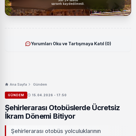
sarsıntı kaydedilmedi.
Yorumları Oku ve Tartışmaya Katıl (0)
Ana Sayfa
Gündem
GÜNDEM
15.04.2026 - 17:50
Şehirlerarası Otobüslerde Ücretsiz
İkram Dönemi Bitiyor
Şehirlerarası otobüs yolculuklarının