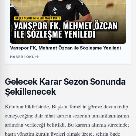
Vanspor FK, Mehmet Özcan ile Sözleşme Yeniledi
HABERI OKU
Gelecek Karar Sezon Sonunda
Şekillenecek
Kulübün bildirisinde, Başkan Temel'in göreve devam edip
etmeyeceğine dair nihai kararın sezonun tamamlanmasının
ardından verileceği belirtildi. Bu kararın alınma sürecinde;
başta yönetim kurulu üyeleri olmak üzere, şehrin önde