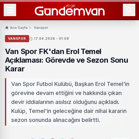
Ana Sayfa
Vanspor
VANSPOR
17.04.2026 - 01:08
Van Spor FK'dan Erol Temel
Açıklaması: Görevde ve Sezon Sonu
Karar
Van Spor Futbol Kulübü, Başkan Erol Temel'in
görevine devam ettiğini ve hakkında çıkan
devir iddialarının asılsız olduğunu açıkladı.
Kulüp, Temel'in geleceğine dair nihai kararın
sezon sonunda alınacağını belirtti.