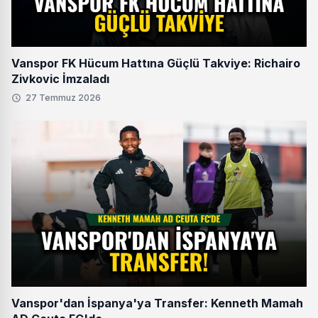
Vanspor FK Hücum Hattına Güçlü Takviye: Richairo
Zivkovic İmzaladı
27 Temmuz 2026
Vanspor'dan İspanya'ya Transfer: Kenneth Mamah