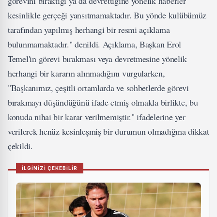
görevini bıraktığı ya da devrettiğine yönelik haberler
kesinlikle gerçeği yansıtmamaktadır. Bu yönde kulübümüz
tarafından yapılmış herhangi bir resmi açıklama
bulunmamaktadır." denildi. Açıklama, Başkan Erol
Temel'in görevi bırakması veya devretmesine yönelik
herhangi bir kararın alınmadığını vurgularken,
"Başkanımız, çeşitli ortamlarda ve sohbetlerde görevi
bırakmayı düşündüğünü ifade etmiş olmakla birlikte, bu
konuda nihai bir karar verilmemiştir." ifadelerine yer
verilerek henüz kesinleşmiş bir durumun olmadığına dikkat
çekildi.
İLGİNİZİ ÇEKEBİLİR