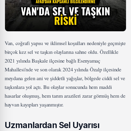
Van, coğrafi yapısı ve iklimsel koşulları nedeniyle geçmişte
birçok kez sel ve taşkın olaylarına sahne oldu. Özellikle
2021 yılında Başkale ilçesine bağlı Esenyamaç
Mahallesi'nde ve son olarak 2024 yılında Özalp ilçesinde
meydana gelen ani ve şiddetli yağışlar, bölgede ciddi sel ve
taşkınlara yol açtı. Bu olaylar sonucunda hem maddi
hasarlar oluşmuş, hem tarım arazileri zarar görmüş hem de
hayvan kayıpları yaşanmıştır.
Uzmanlardan Sel Uyarısı