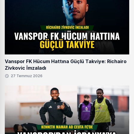
Vanspor FK Hücum Hattına Güçlü Takviye: Richairo
Zivkovic İmzaladı
27 Temmuz 2026