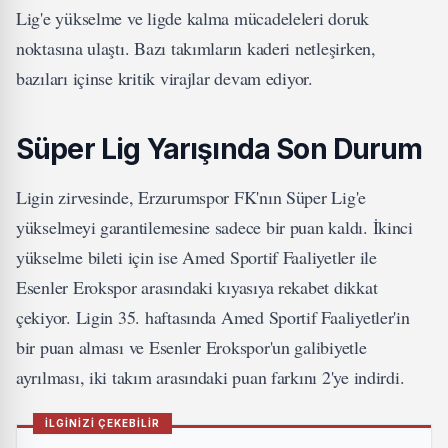
Lig'e yükselme ve ligde kalma mücadeleleri doruk
noktasına ulaştı. Bazı takımların kaderi netleşirken,
bazıları içinse kritik virajlar devam ediyor.
Süper Lig Yarışında Son Durum
Ligin zirvesinde, Erzurumspor FK'nın Süper Lig'e
yükselmeyi garantilemesine sadece bir puan kaldı. İkinci
yükselme bileti için ise Amed Sportif Faaliyetler ile
Esenler Erokspor arasındaki kıyasıya rekabet dikkat
çekiyor. Ligin 35. haftasında Amed Sportif Faaliyetler'in
bir puan alması ve Esenler Erokspor'un galibiyetle
ayrılması, iki takım arasındaki puan farkını 2'ye indirdi.
İLGİNİZİ ÇEKEBİLİR