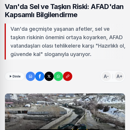
Van'da Sel ve Taşkın Riski: AFAD'dan
Kapsamlı Bilgilendirme
Van'da geçmişte yaşanan afetler, sel ve
taşkın riskinin önemini ortaya koyarken, AFAD
vatandaşları olası tehlikelere karşı "Hazırlıklı ol,
güvende kal" sloganıyla uyarıyor.
A-
A+
Dinle