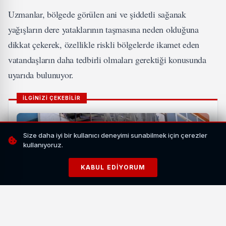
Uzmanlar, bölgede görülen ani ve şiddetli sağanak
yağışların dere yataklarının taşmasına neden olduğuna
dikkat çekerek, özellikle riskli bölgelerde ikamet eden
vatandaşların daha tedbirli olmaları gerektiği konusunda
uyarıda bulunuyor.
İLGİNİZİ ÇEKEBİLİR
Size daha iyi bir kullanıcı deneyimi sunabilmek için çerezler
kullanıyoruz.
KABUL EDIYORUM