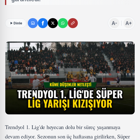
A-
A+
Dinle
Trendyol 1. Lig'de heyecan dolu bir süreç yaşanmaya
devam ediyor. Sezonun son üç haftasına girilirken, Süper