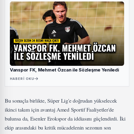
Vanspor FK, Mehmet Özcan ile Sözleşme Yeniledi
HABERI OKU
Bu sonuçla birlikte, Süper Lig'e doğrudan yükselecek
ikinci takım için avantaj Amed Sportif Faaliyetler'de
bulunsa da, Esenler Erokspor da iddiasını güçlendirdi. İki
ekip arasındaki bu kritik mücadelenin sezonun son