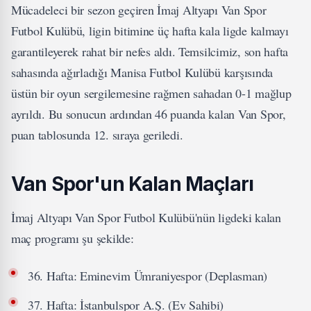
Mücadeleci bir sezon geçiren İmaj Altyapı Van Spor
Futbol Kulübü, ligin bitimine üç hafta kala ligde kalmayı
garantileyerek rahat bir nefes aldı. Temsilcimiz, son hafta
sahasında ağırladığı Manisa Futbol Kulübü karşısında
üstün bir oyun sergilemesine rağmen sahadan 0-1 mağlup
ayrıldı. Bu sonucun ardından 46 puanda kalan Van Spor,
puan tablosunda 12. sıraya geriledi.
Van Spor'un Kalan Maçları
İmaj Altyapı Van Spor Futbol Kulübü'nün ligdeki kalan
maç programı şu şekilde:
36. Hafta: Eminevim Ümraniyespor (Deplasman)
37. Hafta: İstanbulspor A.Ş. (Ev Sahibi)