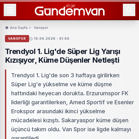
Ana Sayfa
Vanspor
VANSPOR
15.04.2026 - 01:50
Trendyol 1. Lig'de Süper Lig Yarışı
Kızışıyor, Küme Düşenler Netleşti
Trendyol 1. Lig'de son 3 haftaya girilirken
Süper Lig'e yükselme ve küme düşme
hattındaki heyecan dorukta. Erzurumspor FK
liderliği garantilerken, Amed Sportif ve Esenler
Erokspor arasındaki ikinci yükselme
mücadelesi kızıştı. Sakaryaspor küme düşen
üçüncü takım oldu. Van Spor ise ligde kalmayı
garantiledi.