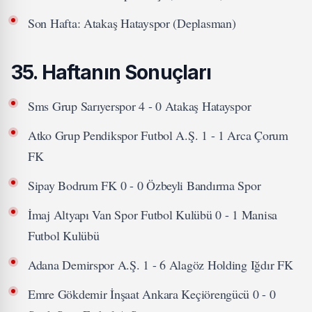
Son Hafta: Atakaş Hatayspor (Deplasman)
35. Haftanın Sonuçları
Sms Grup Sarıyerspor 4 - 0 Atakaş Hatayspor
Atko Grup Pendikspor Futbol A.Ş. 1 - 1 Arca Çorum
FK
Sipay Bodrum FK 0 - 0 Özbeyli Bandırma Spor
İmaj Altyapı Van Spor Futbol Kulübü 0 - 1 Manisa
Futbol Kulübü
Adana Demirspor A.Ş. 1 - 6 Alagöz Holding Iğdır FK
Emre Gökdemir İnşaat Ankara Keçiörengücü 0 - 0