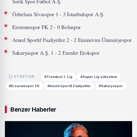
Serik Spor Futbol A.Ş.
Özbelsan Sivasspor 1 - 3 İstanbulspor A.Ş.
Erzurumspor FK 2 - 0 Boluspor
Amed Sportif Faaliyetler 2 - 2 Eminevim Ümraniyespor
Sakaryaspor A.Ş. 1 - 2 Esenler Erokspor
#Trendyol 1. Lig
#Süper Lig yükselme
ETIKETLER:
#Erzurumspor FK
#Amed Sportif Faaliyetler
#Sakaryaspor
Benzer Haberler