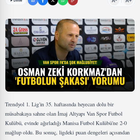
A-
A+
Dinle
Trendyol 1. Lig'in 35. haftasında heyecan dolu bir
müsabakaya sahne olan İmaj Altyapı Van Spor Futbol
Kulübü, evinde ağırladığı Manisa Futbol Kulübü'ne 2-0
mağlup oldu. Bu sonuç, ligdeki puan dengeleri açısından