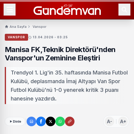
Ana Sayfa
Vanspor
VANSPOR
13.04.2026 - 03:25
Manisa FK,Teknik Direktörü'nden
Vanspor'un Zeminine Eleştiri
Trendyol 1. Lig'in 35. haftasında Manisa Futbol
Kulübü, deplasmanda İmaj Altyapı Van Spor
Futbol Kulübü'nü 1-0 yenerek kritik 3 puanı
hanesine yazdırdı.
A-
A+
Dinle