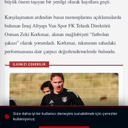
büyük önem taşıyan bir yenilgi olarak kayıtlara geçti.
Karşılaşmanın ardından basın mensuplarına açıklamalarda
bulunan İmaj Altyapı Van Spor FK Teknik Direktörü
Osman Zeki Korkmaz, alınan mağlubiyeti “futbolun
şakası” olarak yorumladı. Korkmaz, takımının sahadaki
performansına dair çarpıcı değerlendirmelerde bulundu.
İLGİNİZİ ÇEKEBİLİR
Size daha iyi bir kullanıcı deneyimi sunabilmek için çerezler
kullanıyoruz.