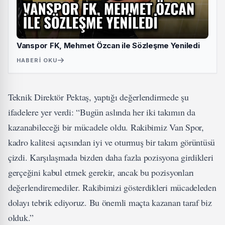
Vanspor FK, Mehmet Özcan ile Sözleşme Yeniledi
HABERI OKU
Teknik Direktör Pektaş, yaptığı değerlendirmede şu
ifadelere yer verdi: “Bugün aslında her iki takımın da
kazanabileceği bir mücadele oldu. Rakibimiz Van Spor,
kadro kalitesi açısından iyi ve oturmuş bir takım görüntüsü
çizdi. Karşılaşmada bizden daha fazla pozisyona girdikleri
gerçeğini kabul etmek gerekir, ancak bu pozisyonları
değerlendiremediler. Rakibimizi gösterdikleri mücadeleden
dolayı tebrik ediyoruz. Bu önemli maçta kazanan taraf biz
olduk.”