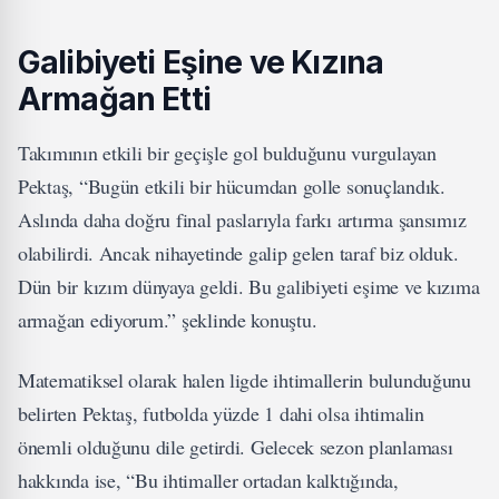
Galibiyeti Eşine ve Kızına
Armağan Etti
Takımının etkili bir geçişle gol bulduğunu vurgulayan
Pektaş, “Bugün etkili bir hücumdan golle sonuçlandık.
Aslında daha doğru final paslarıyla farkı artırma şansımız
olabilirdi. Ancak nihayetinde galip gelen taraf biz olduk.
Dün bir kızım dünyaya geldi. Bu galibiyeti eşime ve kızıma
armağan ediyorum.” şeklinde konuştu.
Matematiksel olarak halen ligde ihtimallerin bulunduğunu
belirten Pektaş, futbolda yüzde 1 dahi olsa ihtimalin
önemli olduğunu dile getirdi. Gelecek sezon planlaması
hakkında ise, “Bu ihtimaller ortadan kalktığında,