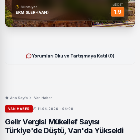
ŞİDDET
Bilinmiyor
1.9
ERMISLER-(VAN)
Yorumları Oku ve Tartışmaya Katıl (0)
Ana Sayfa
Van Haber
VAN HABER
11.04.2026 - 04:00
Gelir Vergisi Mükellef Sayısı
Türkiye'de Düştü, Van'da Yükseldi