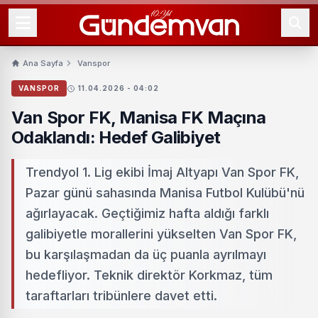
Ana Sayfa
Vanspor
VANSPOR
11.04.2026 - 04:02
Van Spor FK, Manisa FK Maçına
Odaklandı: Hedef Galibiyet
Trendyol 1. Lig ekibi İmaj Altyapı Van Spor FK,
Pazar günü sahasında Manisa Futbol Kulübü'nü
ağırlayacak. Geçtiğimiz hafta aldığı farklı
galibiyetle morallerini yükselten Van Spor FK,
bu karşılaşmadan da üç puanla ayrılmayı
hedefliyor. Teknik direktör Korkmaz, tüm
taraftarları tribünlere davet etti.