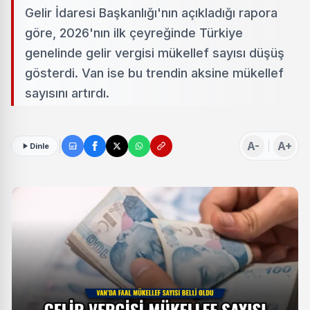
Gelir İdaresi Başkanlığı'nın açıkladığı rapora
göre, 2026'nın ilk çeyreğinde Türkiye
genelinde gelir vergisi mükellef sayısı düşüş
gösterdi. Van ise bu trendin aksine mükellef
sayısını artırdı.
A-
A+
Dinle