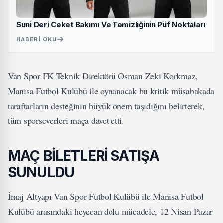
Suni Deri Ceket Bakımı Ve Temizliğinin Püf Noktaları
HABERI OKU
Van Spor FK Teknik Direktörü Osman Zeki Korkmaz,
Manisa Futbol Kulübü ile oynanacak bu kritik müsabakada
taraftarların desteğinin büyük önem taşıdığını belirterek,
tüm sporseverleri maça davet etti.
MAÇ BİLETLERİ SATIŞA
SUNULDU
İmaj Altyapı Van Spor Futbol Kulübü ile Manisa Futbol
Kulübü arasındaki heyecan dolu mücadele, 12 Nisan Pazar