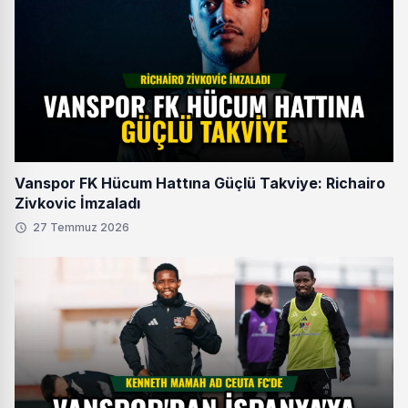
Vanspor FK Hücum Hattına Güçlü Takviye: Richairo
Zivkovic İmzaladı
27 Temmuz 2026