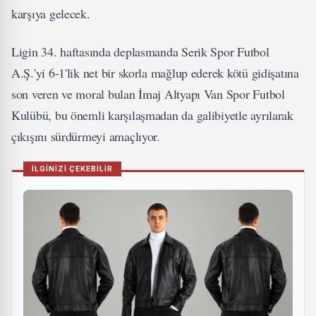
karşıya gelecek.
Ligin 34. haftasında deplasmanda Serik Spor Futbol
A.Ş.'yi 6-1'lik net bir skorla mağlup ederek kötü gidişatına
son veren ve moral bulan İmaj Altyapı Van Spor Futbol
Kulübü, bu önemli karşılaşmadan da galibiyetle ayrılarak
çıkışını sürdürmeyi amaçlıyor.
İLGİNİZİ ÇEKEBİLİR