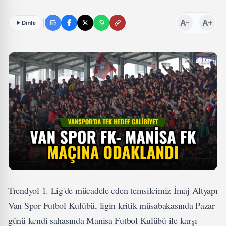
A-
A+
Dinle
Trendyol 1. Lig'de mücadele eden temsilcimiz İmaj Altyapı
Van Spor Futbol Kulübü, ligin kritik müsabakasında Pazar
günü kendi sahasında Manisa Futbol Kulübü ile karşı