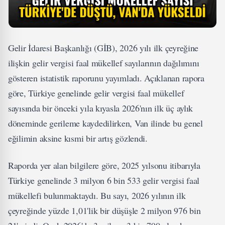
Gelir İdaresi Başkanlığı (GİB), 2026 yılı ilk çeyreğine
ilişkin gelir vergisi faal mükellef sayılarının dağılımını
gösteren istatistik raporunu yayımladı. Açıklanan rapora
göre, Türkiye genelinde gelir vergisi faal mükellef
sayısında bir önceki yıla kıyasla 2026'nın ilk üç aylık
döneminde gerileme kaydedilirken, Van ilinde bu genel
eğilimin aksine kısmi bir artış gözlendi.
Raporda yer alan bilgilere göre, 2025 yılsonu itibarıyla
Türkiye genelinde 3 milyon 6 bin 533 gelir vergisi faal
mükellefi bulunmaktaydı. Bu sayı, 2026 yılının ilk
çeyreğinde yüzde 1,01'lik bir düşüşle 2 milyon 976 bin