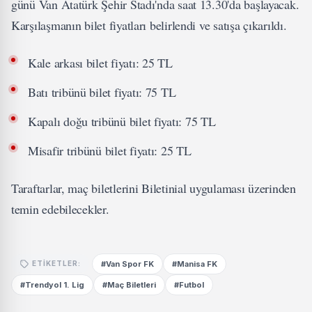
günü Van Atatürk Şehir Stadı'nda saat 13.30'da başlayacak.
Karşılaşmanın bilet fiyatları belirlendi ve satışa çıkarıldı.
Kale arkası bilet fiyatı: 25 TL
Batı tribünü bilet fiyatı: 75 TL
Kapalı doğu tribünü bilet fiyatı: 75 TL
Misafir tribünü bilet fiyatı: 25 TL
Taraftarlar, maç biletlerini Biletinial uygulaması üzerinden
temin edebilecekler.
#Van Spor FK
#Manisa FK
ETIKETLER:
#Trendyol 1. Lig
#Maç Biletleri
#Futbol