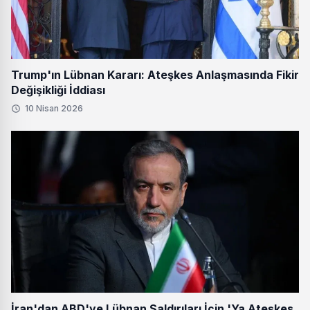
Trump'ın Lübnan Kararı: Ateşkes Anlaşmasında Fikir
Değişikliği İddiası
10 Nisan 2026
İran'dan ABD'ye Lübnan Saldırıları İçin 'Ya Ateşkes