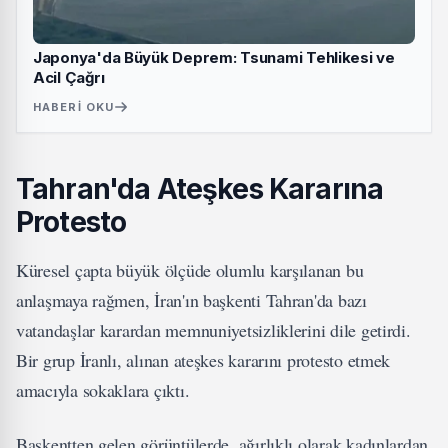
Japonya'da Büyük Deprem: Tsunami Tehlikesi ve
Acil Çağrı
HABERI OKU
Tahran'da Ateşkes Kararına
Protesto
Küresel çapta büyük ölçüde olumlu karşılanan bu
anlaşmaya rağmen, İran'ın başkenti Tahran'da bazı
vatandaşlar karardan memnuniyetsizliklerini dile getirdi.
Bir grup İranlı, alınan ateşkes kararını protesto etmek
amacıyla sokaklara çıktı.
Başkentten gelen görüntülerde, ağırlıklı olarak kadınlardan