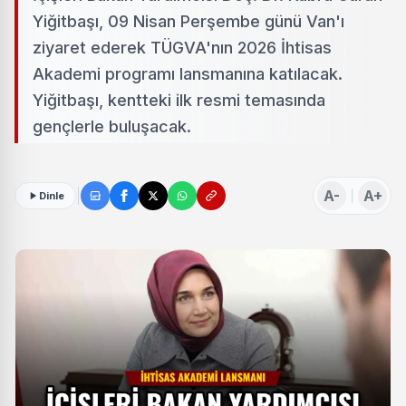
Yiğitbaşı, 09 Nisan Perşembe günü Van'ı
ziyaret ederek TÜGVA'nın 2026 İhtisas
Akademi programı lansmanına katılacak.
Yiğitbaşı, kentteki ilk resmi temasında
gençlerle buluşacak.
A-
A+
Dinle