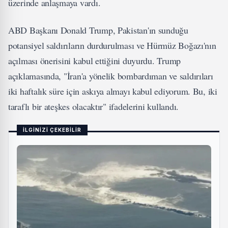
üzerinde anlaşmaya vardı.
ABD Başkanı Donald Trump, Pakistan'ın sunduğu
potansiyel saldırıların durdurulması ve Hürmüz Boğazı'nın
açılması önerisini kabul ettiğini duyurdu. Trump
açıklamasında, "İran'a yönelik bombardıman ve saldırıları
iki haftalık süre için askıya almayı kabul ediyorum. Bu, iki
taraflı bir ateşkes olacaktır" ifadelerini kullandı.
İLGİNİZİ ÇEKEBİLİR