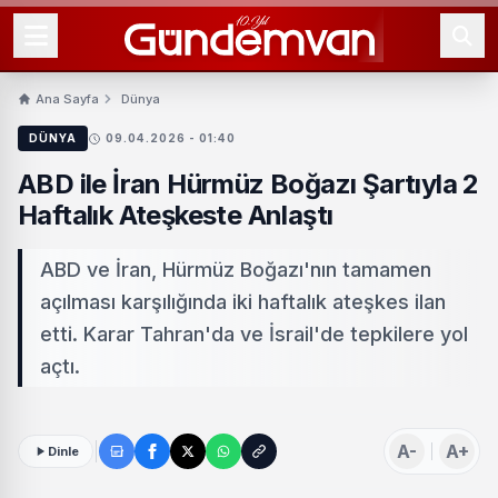
Ana Sayfa
Dünya
DÜNYA
09.04.2026 - 01:40
ABD ile İran Hürmüz Boğazı Şartıyla 2
Haftalık Ateşkeste Anlaştı
ABD ve İran, Hürmüz Boğazı'nın tamamen
açılması karşılığında iki haftalık ateşkes ilan
etti. Karar Tahran'da ve İsrail'de tepkilere yol
açtı.
A-
A+
Dinle