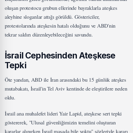
oluşan protestocu grubun ellerinde bayraklarla ateşkes
aleyhine sloganlar attığı görüldü. Göstericiler,
protestolarında ateşkesin hatalı olduğunu ve ABD'nin
tekrar saldırı düzenleyebileceğini savundu.
İsrail Cephesinden Ateşkese
Tepki
Öte yandan, ABD ile İran arasındaki bu 15 günlük ateşkes
mutabakatı, İsrail'in Tel Aviv kentinde de eleştirilere neden
oldu.
İsrail ana muhalefet lideri Yair Lapid, ateşkese sert tepki
göstererek, "Ulusal güvenliğimizin temelini oluşturan
kararlar alınırken İsrail masada bile yoktu" sözleriyle kararı