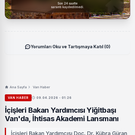
Son 24 saatte
sarsıntı kaydedilmedi.
Yorumları Oku ve Tartışmaya Katıl (0)
Ana Sayfa
Van Haber
VAN HABER
09.04.2026 - 01:26
İçişleri Bakan Yardımcısı Yiğitbaşı
Van'da, İhtisas Akademi Lansmanı
İçişleri Bakan Yardımcısı Doç. Dr. Kübra Güran