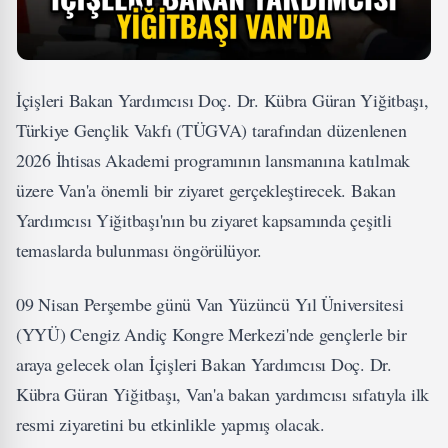
İçişleri Bakan Yardımcısı Doç. Dr. Kübra Güran Yiğitbaşı,
Türkiye Gençlik Vakfı (TÜGVA) tarafından düzenlenen
2026 İhtisas Akademi programının lansmanına katılmak
üzere Van'a önemli bir ziyaret gerçekleştirecek. Bakan
Yardımcısı Yiğitbaşı'nın bu ziyaret kapsamında çeşitli
temaslarda bulunması öngörülüyor.
09 Nisan Perşembe günü Van Yüzüncü Yıl Üniversitesi
(YYÜ) Cengiz Andiç Kongre Merkezi'nde gençlerle bir
araya gelecek olan İçişleri Bakan Yardımcısı Doç. Dr.
Kübra Güran Yiğitbaşı, Van'a bakan yardımcısı sıfatıyla ilk
resmi ziyaretini bu etkinlikle yapmış olacak.