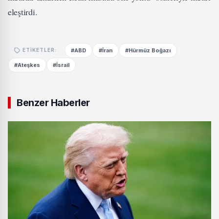
eleştirdi.
#ABD
#İran
#Hürmüz Boğazı
ETIKETLER:
#Ateşkes
#İsrail
Benzer Haberler