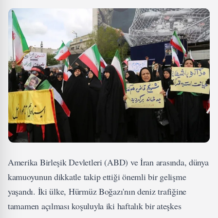
Amerika Birleşik Devletleri (ABD) ve İran arasında, dünya
kamuoyunun dikkatle takip ettiği önemli bir gelişme
yaşandı. İki ülke, Hürmüz Boğazı'nın deniz trafiğine
tamamen açılması koşuluyla iki haftalık bir ateşkes