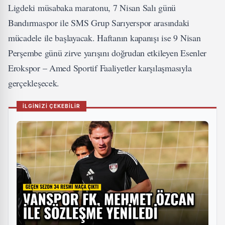
Ligdeki müsabaka maratonu, 7 Nisan Salı günü
Bandırmaspor ile SMS Grup Sarıyerspor arasındaki
mücadele ile başlayacak. Haftanın kapanışı ise 9 Nisan
Perşembe günü zirve yarışını doğrudan etkileyen Esenler
Erokspor – Amed Sportif Faaliyetler karşılaşmasıyla
gerçekleşecek.
İLGİNİZİ ÇEKEBİLİR