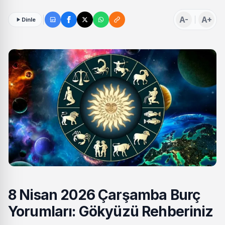
A-
A+
Dinle
8 Nisan 2026 Çarşamba Burç
Yorumları: Gökyüzü Rehberiniz