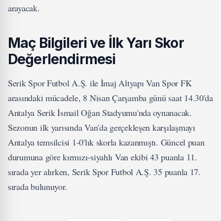
arayacak.
Maç Bilgileri ve İlk Yarı Skor
Değerlendirmesi
Serik Spor Futbol A.Ş. ile İmaj Altyapı Van Spor FK
arasındaki mücadele, 8 Nisan Çarşamba günü saat 14.30'da
Antalya Serik İsmail Oğan Stadyumu'nda oynanacak.
Sezonun ilk yarısında Van'da gerçekleşen karşılaşmayı
Antalya temsilcisi 1-0'lık skorla kazanmıştı. Güncel puan
durumuna göre kırmızı-siyahlı Van ekibi 43 puanla 11.
sırada yer alırken, Serik Spor Futbol A.Ş. 35 puanla 17.
sırada bulunuyor.