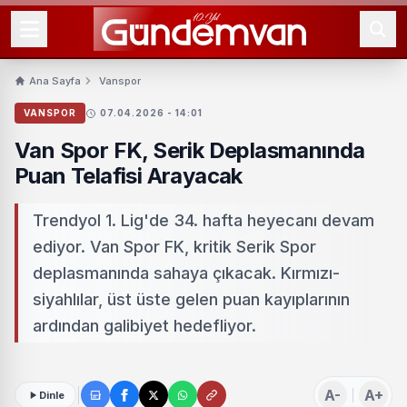
Ana Sayfa
Vanspor
VANSPOR
07.04.2026 - 14:01
Van Spor FK, Serik Deplasmanında
Puan Telafisi Arayacak
Trendyol 1. Lig'de 34. hafta heyecanı devam
ediyor. Van Spor FK, kritik Serik Spor
deplasmanında sahaya çıkacak. Kırmızı-
siyahlılar, üst üste gelen puan kayıplarının
ardından galibiyet hedefliyor.
A-
A+
Dinle