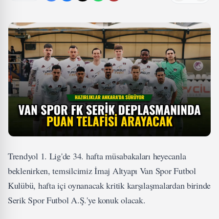
Trendyol 1. Lig'de 34. hafta müsabakaları heyecanla
beklenirken, temsilcimiz İmaj Altyapı Van Spor Futbol
Kulübü, hafta içi oynanacak kritik karşılaşmalardan birinde
Serik Spor Futbol A.Ş.'ye konuk olacak.