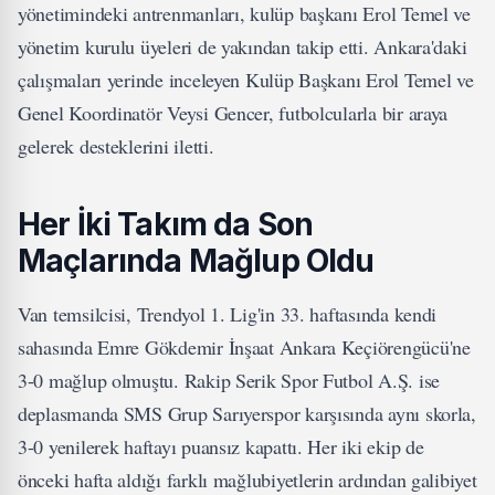
yönetimindeki antrenmanları, kulüp başkanı Erol Temel ve
yönetim kurulu üyeleri de yakından takip etti. Ankara'daki
çalışmaları yerinde inceleyen Kulüp Başkanı Erol Temel ve
Genel Koordinatör Veysi Gencer, futbolcularla bir araya
gelerek desteklerini iletti.
Her İki Takım da Son
Maçlarında Mağlup Oldu
Van temsilcisi, Trendyol 1. Lig'in 33. haftasında kendi
sahasında Emre Gökdemir İnşaat Ankara Keçiörengücü'ne
3-0 mağlup olmuştu. Rakip Serik Spor Futbol A.Ş. ise
deplasmanda SMS Grup Sarıyerspor karşısında aynı skorla,
3-0 yenilerek haftayı puansız kapattı. Her iki ekip de
önceki hafta aldığı farklı mağlubiyetlerin ardından galibiyet