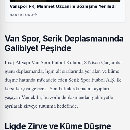
Vanspor FK, Mehmet Özcan ile Sözleşme Yeniledi
HABERI OKU
Van Spor, Serik Deplasmanında
Galibiyet Peşinde
İmaj Altyapı Van Spor Futbol Kulübü, 8 Nisan Çarşamba
günü deplasmanda, ligin alt sıralarında yer alan ve küme
düşme hattında mücadele eden Serik Spor Futbol A.Ş. ile
karşı karşıya gelecek. Son haftalarda puan kayıpları
yaşayan Van ekibi, bu zorlu deplasmandan galibiyetle
ayrılarak zirveye tutunma hedefinde.
Ligde Zirve ve Küme Düşme