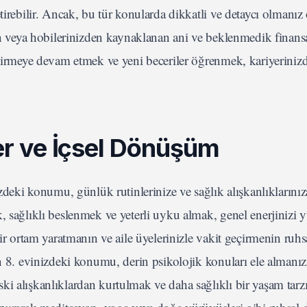
tirebilir. Ancak, bu tür konularda dikkatli ve detaycı olmanız
den veya hobilerinizden kaynaklanan ani ve beklenmedik finans
iştirmeye devam etmek ve yeni beceriler öğrenmek, kariyeriniz
ler ve İçsel Dönüşüm
izdeki konumu, günlük rutinlerinize ve sağlık alışkanlıklarınız
, sağlıklı beslenmek ve yeterli uyku almak, genel enerjinizi 
bir ortam yaratmanın ve aile üyelerinizle vakit geçirmenin ruhs
n 8. evinizdeki konumu, derin psikolojik konuları ele almanızı
i alışkanlıklardan kurtulmak ve daha sağlıklı bir yaşam tarz