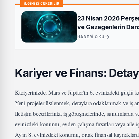
İLGİNİZİ ÇEKEBİLİR
23 Nisan 2026 Perşe
ve Gezegenlerin Dan
HABERI OKU
Kariyer ve Finans: Detay
Kariyerinizde, Mars ve Jüpiter'in 6. evinizdeki güçlü
Yeni projeler üstlenmek, detaylara odaklanmak ve iş a
İletişim becerileriniz, iş görüşmelerinde, sunumlarda v
evinizdeki konumu, evden çalışma fırsatları veya aile 
Ay'ın 8. evinizdeki konumu, ortak finansal kaynaklarda