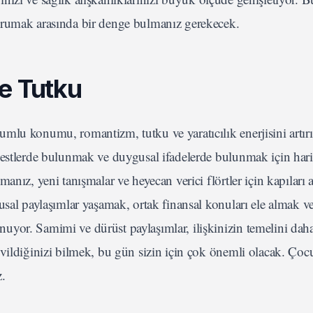
orumak arasında bir denge bulmanız gerekecek.
ve Tutku
mlu konumu, romantizm, tutku ve yaratıcılık enerjisini artırı
jestlerde bulunmak ve duygusal ifadelerde bulunmak için hari
nız, yeni tanışmalar ve heyecan verici flörtler için kapıları ar
sal paylaşımlar yaşamak, ortak finansal konuları ele almak ve
yor. Samimi ve dürüst paylaşımlar, ilişkinizin temelini dah
vildiğinizi bilmek, bu gün sizin için çok önemli olacak. Çocu
z.