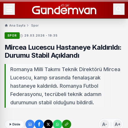
Ana Sayfa
Spor
SPOR
29.03.2026 - 19:35
Mircea Lucescu Hastaneye Kaldırıldı:
Durumu Stabil Açıklandı
Romanya Milli Takımı Teknik Direktörü Mircea
Lucescu, kamp sırasında fenalaşarak
hastaneye kaldırıldı. Romanya Futbol
Federasyonu, tecrübeli teknik adamın
durumunun stabil olduğunu bildirdi.
A-
A+
Dinle