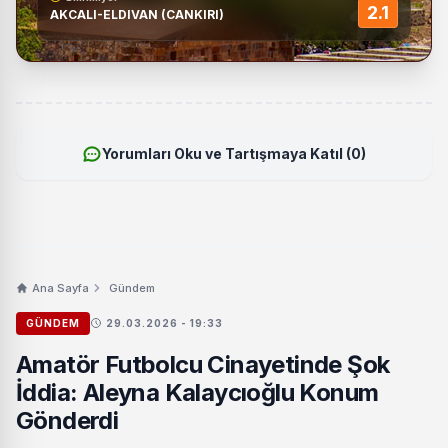
2.1
AKCALI-ELDIVAN (CANKIRI)
Yorumları Oku ve Tartışmaya Katıl (0)
Ana Sayfa
Gündem
GÜNDEM
29.03.2026 - 19:33
Amatör Futbolcu Cinayetinde Şok
İddia: Aleyna Kalaycıoğlu Konum
Gönderdi