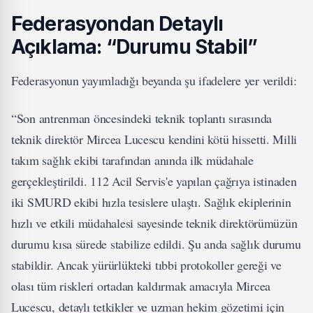
Federasyondan Detaylı
Açıklama: “Durumu Stabil”
Federasyonun yayımladığı beyanda şu ifadelere yer verildi:
“Son antrenman öncesindeki teknik toplantı sırasında
teknik direktör Mircea Lucescu kendini kötü hissetti. Milli
takım sağlık ekibi tarafından anında ilk müdahale
gerçekleştirildi. 112 Acil Servis'e yapılan çağrıya istinaden
iki SMURD ekibi hızla tesislere ulaştı. Sağlık ekiplerinin
hızlı ve etkili müdahalesi sayesinde teknik direktörümüzün
durumu kısa sürede stabilize edildi. Şu anda sağlık durumu
stabildir. Ancak yürürlükteki tıbbi protokoller gereği ve
olası tüm riskleri ortadan kaldırmak amacıyla Mircea
Lucescu, detaylı tetkikler ve uzman hekim gözetimi için