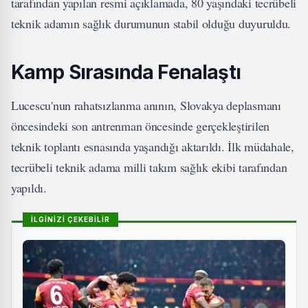
tarafından yapılan resmi açıklamada, 80 yaşındaki tecrübeli
teknik adamın sağlık durumunun stabil olduğu duyuruldu.
Kamp Sırasında Fenalaştı
Lucescu'nun rahatsızlanma anının, Slovakya deplasmanı
öncesindeki son antrenman öncesinde gerçekleştirilen
teknik toplantı esnasında yaşandığı aktarıldı. İlk müdahale,
tecrübeli teknik adama milli takım sağlık ekibi tarafından
yapıldı.
İLGİNİZİ ÇEKEBİLİR