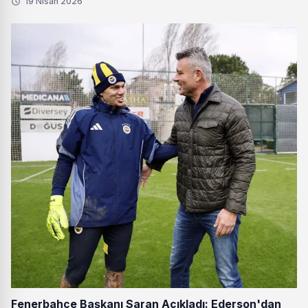
19 Nisan 2026
Fenerbahçe Başkanı Saran Açıkladı: Ederson'dan