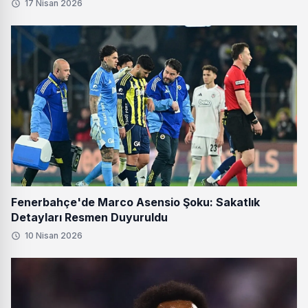
17 Nisan 2026
Fenerbahçe'de Marco Asensio Şoku: Sakatlık
Detayları Resmen Duyuruldu
10 Nisan 2026