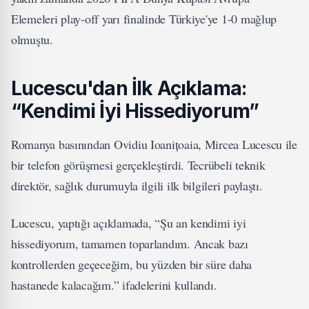
Elemeleri play-off yarı finalinde Türkiye'ye 1-0 mağlup
olmuştu.
Lucescu'dan İlk Açıklama:
“Kendimi İyi Hissediyorum”
Romanya basınından Ovidiu Ioanițoaia, Mircea Lucescu ile
bir telefon görüşmesi gerçekleştirdi. Tecrübeli teknik
direktör, sağlık durumuyla ilgili ilk bilgileri paylaştı.
Lucescu, yaptığı açıklamada, “Şu an kendimi iyi
hissediyorum, tamamen toparlandım. Ancak bazı
kontrollerden geçeceğim, bu yüzden bir süre daha
hastanede kalacağım.” ifadelerini kullandı.