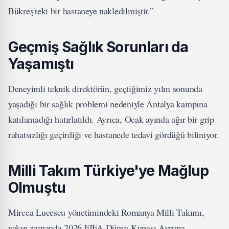
Bükreş'teki bir hastaneye nakledilmiştir.”
Geçmiş Sağlık Sorunları da
Yaşamıştı
Deneyimli teknik direktörün, geçtiğimiz yılın sonunda
yaşadığı bir sağlık problemi nedeniyle Antalya kampına
katılamadığı hatırlatıldı. Ayrıca, Ocak ayında ağır bir grip
rahatsızlığı geçirdiği ve hastanede tedavi gördüğü biliniyor.
Milli Takım Türkiye'ye Mağlup
Olmuştu
Mircea Lucescu yönetimindeki Romanya Milli Takımı,
yakın zamanda 2026 FIFA Dünya Kupası Avrupa