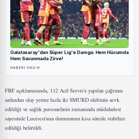
Galatasaray'dan Süper Lig'e Damga: Hem Hücumda
Hem Savunmada Zirve!
HABERI OKU
FRF açıklamasında, 112 Acil Servis'e yapılan çağrının
ardından olay yerine hızla iki SMURD ekibinin sevk
edildiği ve sağlık personelinin zamanında müdahalesi
sayesinde Lucescu'nun durumunun kısa sürede stabilize
edildiği belirtildi.