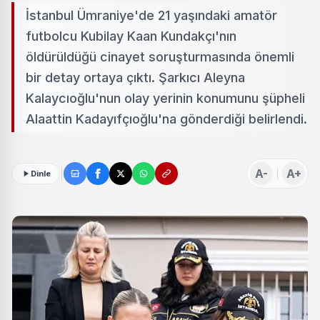
İstanbul Ümraniye'de 21 yaşındaki amatör
futbolcu Kubilay Kaan Kundakçı'nın
öldürüldüğü cinayet soruşturmasında önemli
bir detay ortaya çıktı. Şarkıcı Aleyna
Kalaycıoğlu'nun olay yerinin konumunu şüpheli
Alaattin Kadayıfçıoğlu'na gönderdiği belirlendi.
A-
A+
Dinle