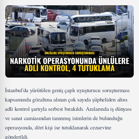
İstanbul'da yürütülen geniş çaplı uyuşturucu soruşturması
kapsamında gözaltına alınan çok sayıda şüpheliden altısı
adli kontrol şartıyla serbest bırakıldı. Aralarında iş dünyası
ve sanat camiasından tanınmış isimlerin de bulunduğu
operasyonda, dört kişi ise tutuklanarak cezaevine
gönderildi.