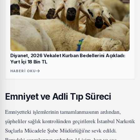
Diyanet, 2026 Vekalet Kurban Bedellerini Açıkladı:
Yurt İçi 18 Bin TL
HABERI OKU
Emniyet ve Adli Tıp Süreci
Emniyetteki işlemlerinin tamamlanmasının ardından,
şüpheliler sağlık kontrolünden geçirilerek İstanbul Narkotik
Suçlarla Mücadele Şube Müdürlüğü'ne sevk edildi.
Buradaki sorgularının ardından 14 isim, kan ve saç