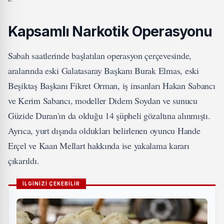
Kapsamlı Narkotik Operasyonu
Sabah saatlerinde başlatılan operasyon çerçevesinde,
aralarında eski Galatasaray Başkanı Burak Elmas, eski
Beşiktaş Başkanı Fikret Orman, iş insanları Hakan Sabancı
ve Kerim Sabancı, modeller Didem Soydan ve sunucu
Güzide Duran'ın da olduğu 14 şüpheli gözaltına alınmıştı.
Ayrıca, yurt dışında oldukları belirlenen oyuncu Hande
Erçel ve Kaan Mellart hakkında ise yakalama kararı
çıkarıldı.
İLGİNİZİ ÇEKEBİLİR