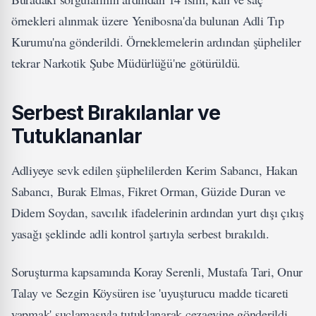
örnekleri alınmak üzere Yenibosna'da bulunan Adli Tıp
Kurumu'na gönderildi. Örneklemelerin ardından şüpheliler
tekrar Narkotik Şube Müdürlüğü'ne götürüldü.
Serbest Bırakılanlar ve
Tutuklananlar
Adliyeye sevk edilen şüphelilerden Kerim Sabancı, Hakan
Sabancı, Burak Elmas, Fikret Orman, Güzide Duran ve
Didem Soydan, savcılık ifadelerinin ardından yurt dışı çıkış
yasağı şeklinde adli kontrol şartıyla serbest bırakıldı.
Soruşturma kapsamında Koray Serenli, Mustafa Tari, Onur
Talay ve Sezgin Köysüren ise 'uyuşturucu madde ticareti
yapmak' suçlamasıyla tutuklanarak cezaevine gönderildi.