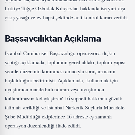
Lütfiye Tuğçe Özbudak Kılıçarslan hakkında ise yurt dışı
çıkış yasağı ve ev hapsi şeklinde adli kontrol kararı verildi.
Başsavcılıktan Açıklama
İstanbul Cumhuriyet Başsavcılığı, operasyona ilişkin
yaptığı açıklamada, toplumun genel ahlakı, toplum yapısı
ve aile düzeninin korunması amacıyla soruşturmanın
başlatıldığını belirtmişti. Açıklamada, 'kullanmak için
uyuşturucu madde bulunduran veya uyuşturucu
kullanılmasını kolaylaştıran' 16 şüpheli hakkında gözaltı
talimatı verildiği ve İstanbul Narkotik Suçlarla Mücadele
Şube Müdürlüğü ekiplerince 16 adreste eş zamanlı
operasyon düzenlendiği ifade edildi.