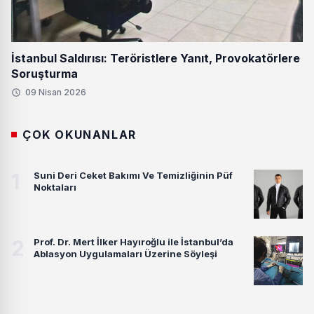
İstanbul Saldırısı: Teröristlere Yanıt, Provokatörlere
Soruşturma
09 Nisan 2026
ÇOK OKUNANLAR
1
Suni Deri Ceket Bakımı Ve Temizliğinin Püf
Noktaları
2
Prof. Dr. Mert İlker Hayıroğlu ile İstanbul’da
Ablasyon Uygulamaları Üzerine Söyleşi