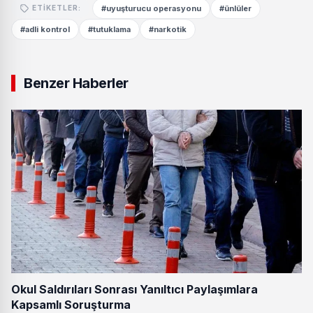
#uyuşturucu operasyonu
#ünlüler
ETIKETLER:
#adli kontrol
#tutuklama
#narkotik
Benzer Haberler
Okul Saldırıları Sonrası Yanıltıcı Paylaşımlara
Kapsamlı Soruşturma