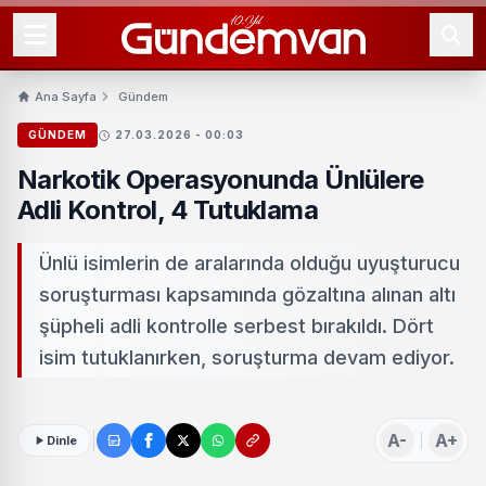
Ana Sayfa
Gündem
GÜNDEM
27.03.2026 - 00:03
Narkotik Operasyonunda Ünlülere
Adli Kontrol, 4 Tutuklama
Ünlü isimlerin de aralarında olduğu uyuşturucu
soruşturması kapsamında gözaltına alınan altı
şüpheli adli kontrolle serbest bırakıldı. Dört
isim tutuklanırken, soruşturma devam ediyor.
A-
A+
Dinle