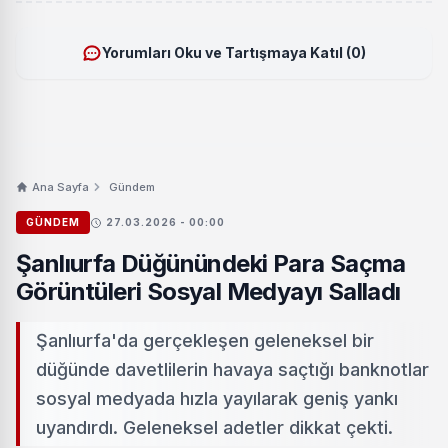
Yorumları Oku ve Tartışmaya Katıl (0)
Ana Sayfa
Gündem
GÜNDEM
27.03.2026 - 00:00
Şanlıurfa Düğünündeki Para Saçma
Görüntüleri Sosyal Medyayı Salladı
Şanlıurfa'da gerçekleşen geleneksel bir
düğünde davetlilerin havaya saçtığı banknotlar
sosyal medyada hızla yayılarak geniş yankı
uyandırdı. Geleneksel adetler dikkat çekti.