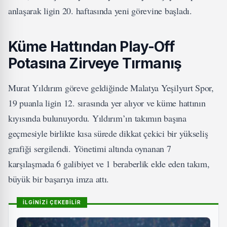
anlaşarak ligin 20. haftasında yeni görevine başladı.
Küme Hattından Play-Off
Potasına Zirveye Tırmanış
Murat Yıldırım göreve geldiğinde Malatya Yeşilyurt Spor,
19 puanla ligin 12. sırasında yer alıyor ve küme hattının
kıyısında bulunuyordu. Yıldırım’ın takımın başına
geçmesiyle birlikte kısa sürede dikkat çekici bir yükseliş
grafiği sergilendi. Yönetimi altında oynanan 7
karşılaşmada 6 galibiyet ve 1 beraberlik elde eden takım,
büyük bir başarıya imza attı.
İLGİNİZİ ÇEKEBİLİR