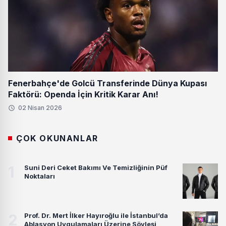
Fenerbahçe'de Golcü Transferinde Dünya Kupası
Faktörü: Openda İçin Kritik Karar Anı!
02 Nisan 2026
ÇOK OKUNANLAR
1
Suni Deri Ceket Bakımı Ve Temizliğinin Püf
Noktaları
2
Prof. Dr. Mert İlker Hayıroğlu ile İstanbul’da
Ablasyon Uygulamaları Üzerine Söyleşi