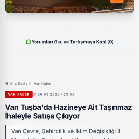
Yorumları Oku ve Tartışmaya Katıl (0)
Ana Sayfa
Van Haber
VAN HABER
26.03.2026 - 23:50
Van Tuşba'da Hazineye Ait Taşınmaz
İhaleyle Satışa Çıkıyor
Van Çevre, Şehircilik ve İklim Değişikliği İl