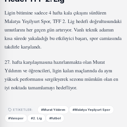
Ligin bitimine sadece 4 hafta kala çıkışını sürdüren
Malatya Yeşilyurt Spor, TFF 2. Lig hedefi doğrultusundaki
umutlarını her geçen gün artırıyor. Vanlı teknik adamın
kısa sürede yakaladığı bu etkileyici başarı, spor camiasında
takdirle karşılandı.
27. hafta karşılaşmasına hazırlanmakta olan Murat
Yıldırım ve öğrencileri, ligin kalan maçlarında da aynı
yüksek performansı sergileyerek sezonu mümkün olan en
iyi noktada tamamlamayı hedefliyor.
#Murat Yıldırım
#Malatya Yeşilyurt Spor
ETIKETLER:
#Vanspor
#2. Lig
#futbol