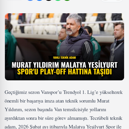
Geçtiğimiz sezon Vanspor’u Trendyol 1. Lig’e yükselterek
önemli bir başarıya imza atan teknik sorumlu Murat
Yıldırım, sezon başında Van temsilcisiyle yollarını
ayırdıktan sonra bir süre görev almamıştı. Tecrübeli teknik
adam, 2026 Şubat ayı itibarıyla Malatya Yeşilyurt Spor ile