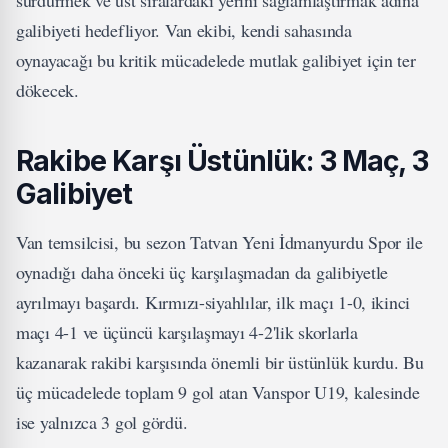
galibiyeti hedefliyor. Van ekibi, kendi sahasında
oynayacağı bu kritik mücadelede mutlak galibiyet için ter
dökecek.
Rakibe Karşı Üstünlük: 3 Maç, 3
Galibiyet
Van temsilcisi, bu sezon Tatvan Yeni İdmanyurdu Spor ile
oynadığı daha önceki üç karşılaşmadan da galibiyetle
ayrılmayı başardı. Kırmızı-siyahlılar, ilk maçı 1-0, ikinci
maçı 4-1 ve üçüncü karşılaşmayı 4-2'lik skorlarla
kazanarak rakibi karşısında önemli bir üstünlük kurdu. Bu
üç mücadelede toplam 9 gol atan Vanspor U19, kalesinde
ise yalnızca 3 gol gördü.