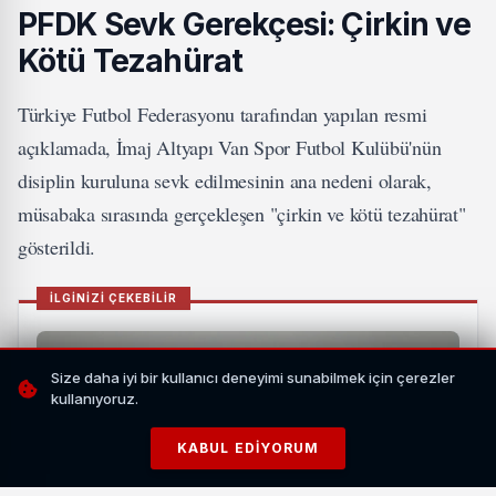
PFDK Sevk Gerekçesi: Çirkin ve
Kötü Tezahürat
Türkiye Futbol Federasyonu tarafından yapılan resmi
açıklamada, İmaj Altyapı Van Spor Futbol Kulübü'nün
disiplin kuruluna sevk edilmesinin ana nedeni olarak,
müsabaka sırasında gerçekleşen "çirkin ve kötü tezahürat"
gösterildi.
İLGİNİZİ ÇEKEBİLİR
Size daha iyi bir kullanıcı deneyimi sunabilmek için çerezler
kullanıyoruz.
KABUL EDIYORUM