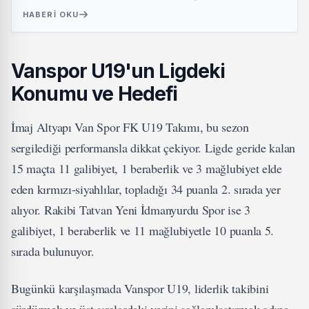
HABERI OKU
Vanspor U19'un Ligdeki
Konumu ve Hedefi
İmaj Altyapı Van Spor FK U19 Takımı, bu sezon
sergilediği performansla dikkat çekiyor. Ligde geride kalan
15 maçta 11 galibiyet, 1 beraberlik ve 3 mağlubiyet elde
eden kırmızı-siyahlılar, topladığı 34 puanla 2. sırada yer
alıyor. Rakibi Tatvan Yeni İdmanyurdu Spor ise 3
galibiyet, 1 beraberlik ve 11 mağlubiyetle 10 puanla 5.
sırada bulunuyor.
Bugünkü karşılaşmada Vanspor U19, liderlik takibini
sürdürmek ve üst sıralardaki yerini sağlamlaştırmak adına