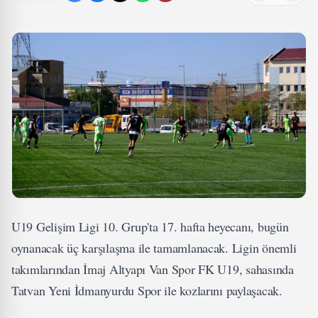
U19 Gelişim Ligi 10. Grup'ta 17. hafta heyecanı, bugün
oynanacak üç karşılaşma ile tamamlanacak. Ligin önemli
takımlarından İmaj Altyapı Van Spor FK U19, sahasında
Tatvan Yeni İdmanyurdu Spor ile kozlarını paylaşacak.