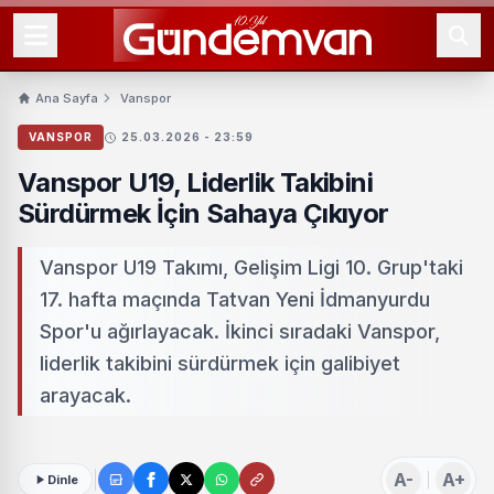
Ana Sayfa
Vanspor
VANSPOR
25.03.2026 - 23:59
Vanspor U19, Liderlik Takibini
Sürdürmek İçin Sahaya Çıkıyor
Vanspor U19 Takımı, Gelişim Ligi 10. Grup'taki
17. hafta maçında Tatvan Yeni İdmanyurdu
Spor'u ağırlayacak. İkinci sıradaki Vanspor,
liderlik takibini sürdürmek için galibiyet
arayacak.
A-
A+
Dinle