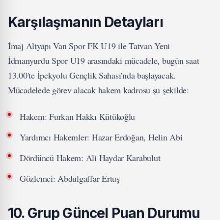
Karşılaşmanın Detayları
İmaj Altyapı Van Spor FK U19 ile Tatvan Yeni
İdmanyurdu Spor U19 arasındaki mücadele, bugün saat
13.00'te İpekyolu Gençlik Sahası'nda başlayacak.
Mücadelede görev alacak hakem kadrosu şu şekilde:
Hakem: Furkan Hakkı Kütükoğlu
Yardımcı Hakemler: Hazar Erdoğan, Helin Abi
Dördüncü Hakem: Ali Haydar Karabulut
Gözlemci: Abdulgaffar Ertuş
10. Grup Güncel Puan Durumu