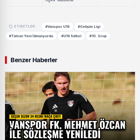
#Vanspor U19
#Gelişim Ligi
ETIKETLER:
#Tatvan Yeni İdmanyurdu
#U19 futbol
#10. Grup
Benzer Haberler