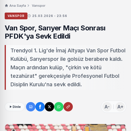
Ana Sayfa
Vanspor
VANSPOR
25.03.2026 - 23:56
Van Spor, Sarıyer Maçı Sonrası
PFDK'ya Sevk Edildi
Trendyol 1. Lig'de İmaj Altyapı Van Spor Futbol
Kulübü, Sarıyerspor ile golsüz berabere kaldı.
Maçın ardından kulüp, "çirkin ve kötü
tezahürat" gerekçesiyle Profesyonel Futbol
Disiplin Kurulu'na sevk edildi.
A-
A+
Dinle