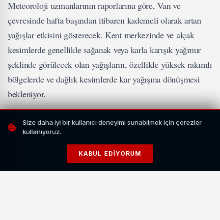
Meteoroloji uzmanlarının raporlarına göre, Van ve
çevresinde hafta başından itibaren kademeli olarak artan
yağışlar etkisini gösterecek. Kent merkezinde ve alçak
kesimlerde genellikle sağanak veya karla karışık yağmur
şeklinde görülecek olan yağışların, özellikle yüksek rakımlı
bölgelerde ve dağlık kesimlerde kar yağışına dönüşmesi
bekleniyor.
İLGİNİZİ ÇEKEBİLİR
Size daha iyi bir kullanıcı deneyimi sunabilmek için çerezler
kullanıyoruz.
KABUL EDIYORUM