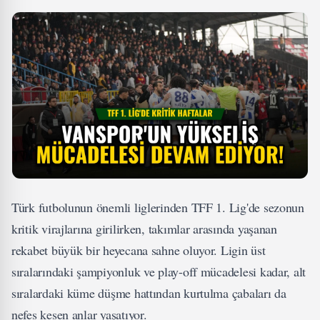
Türk futbolunun önemli liglerinden TFF 1. Lig'de sezonun
kritik virajlarına girilirken, takımlar arasında yaşanan
rekabet büyük bir heyecana sahne oluyor. Ligin üst
sıralarındaki şampiyonluk ve play-off mücadelesi kadar, alt
sıralardaki küme düşme hattından kurtulma çabaları da
nefes kesen anlar yaşatıyor.