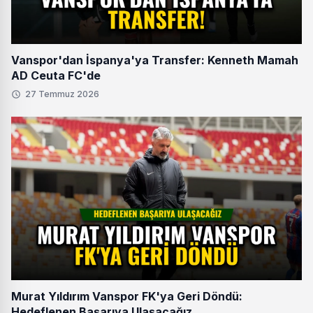
Vanspor'dan İspanya'ya Transfer: Kenneth Mamah
AD Ceuta FC'de
27 Temmuz 2026
Murat Yıldırım Vanspor FK'ya Geri Döndü:
Hedeflenen Başarıya Ulaşacağız