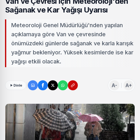
Van ve Çevresi İçin Meteoroloji'den
Sağanak ve Kar Yağışı Uyarısı
Meteoroloji Genel Müdürlüğü'nden yapılan
açıklamaya göre Van ve çevresinde
önümüzdeki günlerde sağanak ve karla karışık
yağmur bekleniyor. Yüksek kesimlerde ise kar
yağışı etkili olacak.
A-
A+
Dinle