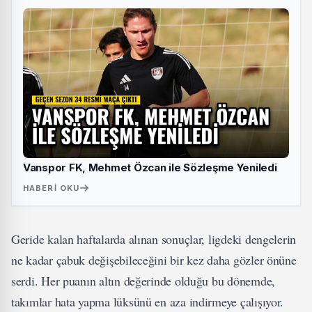
Vanspor FK, Mehmet Özcan ile Sözleşme Yeniledi
HABERI OKU
Geride kalan haftalarda alınan sonuçlar, ligdeki dengelerin
ne kadar çabuk değişebileceğini bir kez daha gözler önüne
serdi. Her puanın altın değerinde olduğu bu dönemde,
takımlar hata yapma lüksünü en aza indirmeye çalışıyor.