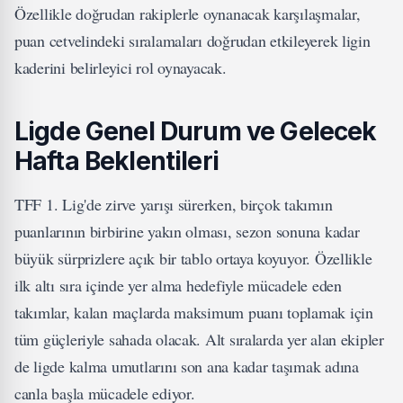
Özellikle doğrudan rakiplerle oynanacak karşılaşmalar,
puan cetvelindeki sıralamaları doğrudan etkileyerek ligin
kaderini belirleyici rol oynayacak.
Ligde Genel Durum ve Gelecek
Hafta Beklentileri
TFF 1. Lig'de zirve yarışı sürerken, birçok takımın
puanlarının birbirine yakın olması, sezon sonuna kadar
büyük sürprizlere açık bir tablo ortaya koyuyor. Özellikle
ilk altı sıra içinde yer alma hedefiyle mücadele eden
takımlar, kalan maçlarda maksimum puanı toplamak için
tüm güçleriyle sahada olacak. Alt sıralarda yer alan ekipler
de ligde kalma umutlarını son ana kadar taşımak adına
canla başla mücadele ediyor.