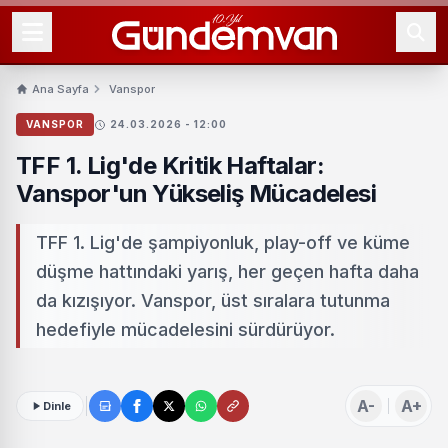
Ana Sayfa
Vanspor
VANSPOR
24.03.2026 - 12:00
TFF 1. Lig'de Kritik Haftalar:
Vanspor'un Yükseliş Mücadelesi
TFF 1. Lig'de şampiyonluk, play-off ve küme
düşme hattındaki yarış, her geçen hafta daha
da kızışıyor. Vanspor, üst sıralara tutunma
hedefiyle mücadelesini sürdürüyor.
A-
A+
Dinle