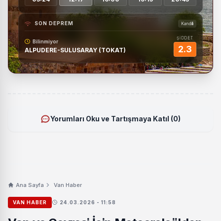
SON DEPREM
Kandilli
ŞİDDET
Bilinmiyor
2.3
ALPUDERE-SULUSARAY (TOKAT)
Yorumları Oku ve Tartışmaya Katıl (0)
Ana Sayfa
Van Haber
VAN HABER
24.03.2026 - 11:58