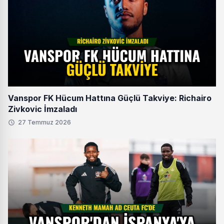
Vanspor FK Hücum Hattına Güçlü Takviye: Richairo
Zivkovic İmzaladı
27 Temmuz 2026